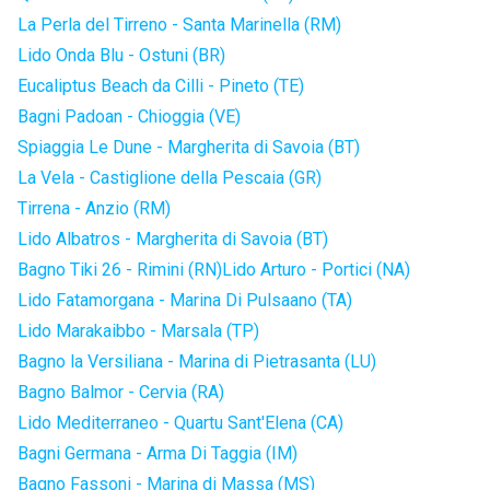
La Perla del Tirreno - Santa Marinella (RM)
Lido Onda Blu - Ostuni (BR)
Eucaliptus Beach da Cilli - Pineto (TE)
Bagni Padoan - Chioggia (VE)
Spiaggia Le Dune - Margherita di Savoia (BT)
La Vela - Castiglione della Pescaia (GR)
Tirrena - Anzio (RM)
Lido Albatros - Margherita di Savoia (BT)
Bagno Tiki 26 - Rimini (RN)
Lido Arturo - Portici (NA)
Lido Fatamorgana - Marina Di Pulsaano (TA)
Lido Marakaibbo - Marsala (TP)
Bagno la Versiliana - Marina di Pietrasanta (LU)
Bagno Balmor - Cervia (RA)
Lido Mediterraneo - Quartu Sant'Elena (CA)
Bagni Germana - Arma Di Taggia (IM)
Bagno Fassoni - Marina di Massa (MS)