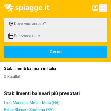
Dove vuoi andare?
Seleziona date
Cerca
Stabilimenti balneari in Italia
0 Risultati
Stabilimenti balneari più prenotati
Lido Marinella Meta - Meta (NA)
Bahia Blanca - Spotorno (SV)