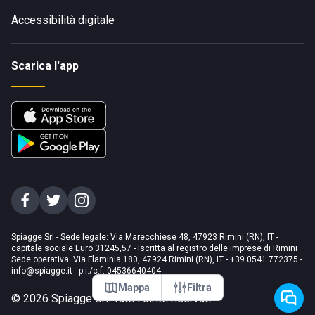
Accessibilità digitale
Scarica l'app
Spiagge Srl - Sede legale: Via Marecchiese 48, 47923 Rimini (RN), IT -
capitale sociale Euro 31245,57 - Iscritta al registro delle imprese di Rimini
Sede operativa: Via Flaminia 180, 47924 Rimini (RN), IT
-
+39 0541 772375
-
info@spiagge.it
- p.i./c.f. 04536640404
Mappa
Filtra
©
2026
Spiagge Srl. Tutti i diritti riservati.