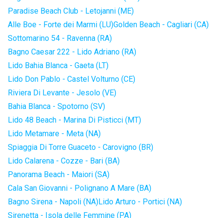
Paradise Beach Club - Letojanni (ME)
Alle Boe - Forte dei Marmi (LU)
Golden Beach - Cagliari (CA)
Sottomarino 54 - Ravenna (RA)
Bagno Caesar 222 - Lido Adriano (RA)
Lido Bahia Blanca - Gaeta (LT)
Lido Don Pablo - Castel Volturno (CE)
Riviera Di Levante - Jesolo (VE)
Bahia Blanca - Spotorno (SV)
Lido 48 Beach - Marina Di Pisticci (MT)
Lido Metamare - Meta (NA)
Spiaggia Di Torre Guaceto - Carovigno (BR)
Lido Calarena - Cozze - Bari (BA)
Panorama Beach - Maiori (SA)
Cala San Giovanni - Polignano A Mare (BA)
Bagno Sirena - Napoli (NA)
Lido Arturo - Portici (NA)
Sirenetta - Isola delle Femmine (PA)