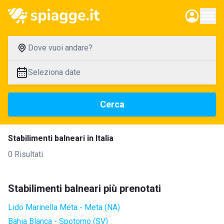
Dove vuoi andare?
Seleziona date
Cerca
Stabilimenti balneari in Italia
0 Risultati
Stabilimenti balneari più prenotati
Lido Marinella Meta - Meta (NA)
Bahia Blanca - Spotorno (SV)