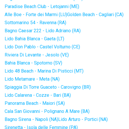
Paradise Beach Club - Letojanni (ME)
Alle Boe - Forte dei Marmi (LU)
Golden Beach - Cagliari (CA)
Sottomarino 54 - Ravenna (RA)
Bagno Caesar 222 - Lido Adriano (RA)
Lido Bahia Blanca - Gaeta (LT)
Lido Don Pablo - Castel Volturno (CE)
Riviera Di Levante - Jesolo (VE)
Bahia Blanca - Spotorno (SV)
Lido 48 Beach - Marina Di Pisticci (MT)
Lido Metamare - Meta (NA)
Spiaggia Di Torre Guaceto - Carovigno (BR)
Lido Calarena - Cozze - Bari (BA)
Panorama Beach - Maiori (SA)
Cala San Giovanni - Polignano A Mare (BA)
Bagno Sirena - Napoli (NA)
Lido Arturo - Portici (NA)
Sirenetta - Isola delle Femmine (PA)