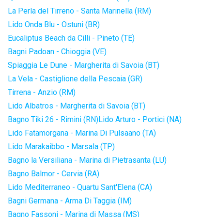
La Perla del Tirreno - Santa Marinella (RM)
Lido Onda Blu - Ostuni (BR)
Eucaliptus Beach da Cilli - Pineto (TE)
Bagni Padoan - Chioggia (VE)
Spiaggia Le Dune - Margherita di Savoia (BT)
La Vela - Castiglione della Pescaia (GR)
Tirrena - Anzio (RM)
Lido Albatros - Margherita di Savoia (BT)
Bagno Tiki 26 - Rimini (RN)
Lido Arturo - Portici (NA)
Lido Fatamorgana - Marina Di Pulsaano (TA)
Lido Marakaibbo - Marsala (TP)
Bagno la Versiliana - Marina di Pietrasanta (LU)
Bagno Balmor - Cervia (RA)
Lido Mediterraneo - Quartu Sant'Elena (CA)
Bagni Germana - Arma Di Taggia (IM)
Bagno Fassoni - Marina di Massa (MS)