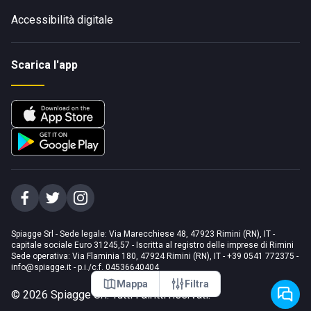
Accessibilità digitale
Scarica l'app
Spiagge Srl - Sede legale: Via Marecchiese 48, 47923 Rimini (RN), IT -
capitale sociale Euro 31245,57 - Iscritta al registro delle imprese di Rimini
Sede operativa: Via Flaminia 180, 47924 Rimini (RN), IT
-
+39 0541 772375
-
info@spiagge.it
- p.i./c.f. 04536640404
Mappa
Filtra
©
2026
Spiagge Srl. Tutti i diritti riservati.