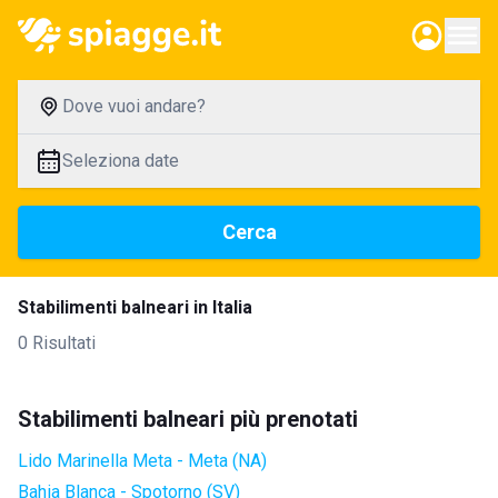
Dove vuoi andare?
Seleziona date
Cerca
Stabilimenti balneari in Italia
0 Risultati
Stabilimenti balneari più prenotati
Lido Marinella Meta - Meta (NA)
Bahia Blanca - Spotorno (SV)