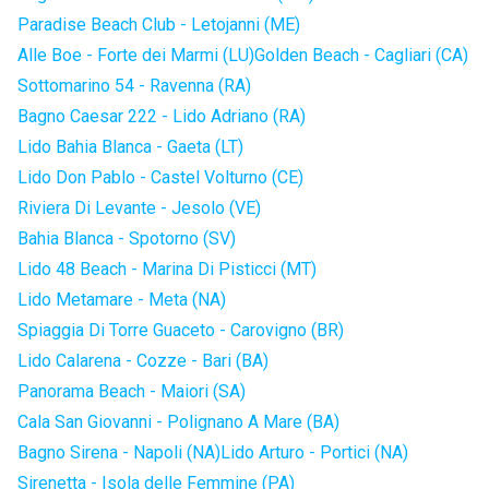
Paradise Beach Club - Letojanni (ME)
Alle Boe - Forte dei Marmi (LU)
Golden Beach - Cagliari (CA)
Sottomarino 54 - Ravenna (RA)
Bagno Caesar 222 - Lido Adriano (RA)
Lido Bahia Blanca - Gaeta (LT)
Lido Don Pablo - Castel Volturno (CE)
Riviera Di Levante - Jesolo (VE)
Bahia Blanca - Spotorno (SV)
Lido 48 Beach - Marina Di Pisticci (MT)
Lido Metamare - Meta (NA)
Spiaggia Di Torre Guaceto - Carovigno (BR)
Lido Calarena - Cozze - Bari (BA)
Panorama Beach - Maiori (SA)
Cala San Giovanni - Polignano A Mare (BA)
Bagno Sirena - Napoli (NA)
Lido Arturo - Portici (NA)
Sirenetta - Isola delle Femmine (PA)