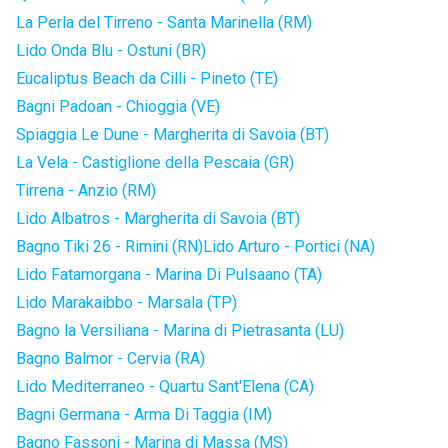
La Perla del Tirreno - Santa Marinella (RM)
Lido Onda Blu - Ostuni (BR)
Eucaliptus Beach da Cilli - Pineto (TE)
Bagni Padoan - Chioggia (VE)
Spiaggia Le Dune - Margherita di Savoia (BT)
La Vela - Castiglione della Pescaia (GR)
Tirrena - Anzio (RM)
Lido Albatros - Margherita di Savoia (BT)
Bagno Tiki 26 - Rimini (RN)
Lido Arturo - Portici (NA)
Lido Fatamorgana - Marina Di Pulsaano (TA)
Lido Marakaibbo - Marsala (TP)
Bagno la Versiliana - Marina di Pietrasanta (LU)
Bagno Balmor - Cervia (RA)
Lido Mediterraneo - Quartu Sant'Elena (CA)
Bagni Germana - Arma Di Taggia (IM)
Bagno Fassoni - Marina di Massa (MS)