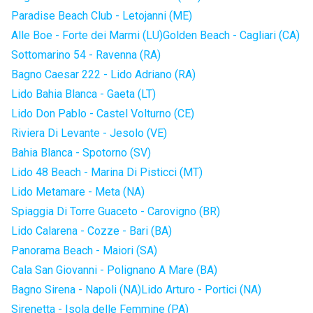
Paradise Beach Club - Letojanni (ME)
Alle Boe - Forte dei Marmi (LU)
Golden Beach - Cagliari (CA)
Sottomarino 54 - Ravenna (RA)
Bagno Caesar 222 - Lido Adriano (RA)
Lido Bahia Blanca - Gaeta (LT)
Lido Don Pablo - Castel Volturno (CE)
Riviera Di Levante - Jesolo (VE)
Bahia Blanca - Spotorno (SV)
Lido 48 Beach - Marina Di Pisticci (MT)
Lido Metamare - Meta (NA)
Spiaggia Di Torre Guaceto - Carovigno (BR)
Lido Calarena - Cozze - Bari (BA)
Panorama Beach - Maiori (SA)
Cala San Giovanni - Polignano A Mare (BA)
Bagno Sirena - Napoli (NA)
Lido Arturo - Portici (NA)
Sirenetta - Isola delle Femmine (PA)