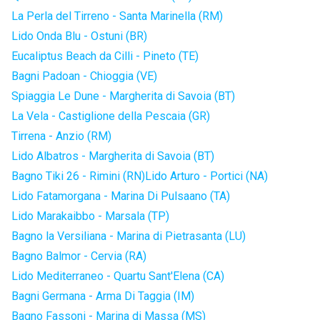
La Perla del Tirreno - Santa Marinella (RM)
Lido Onda Blu - Ostuni (BR)
Eucaliptus Beach da Cilli - Pineto (TE)
Bagni Padoan - Chioggia (VE)
Spiaggia Le Dune - Margherita di Savoia (BT)
La Vela - Castiglione della Pescaia (GR)
Tirrena - Anzio (RM)
Lido Albatros - Margherita di Savoia (BT)
Bagno Tiki 26 - Rimini (RN)
Lido Arturo - Portici (NA)
Lido Fatamorgana - Marina Di Pulsaano (TA)
Lido Marakaibbo - Marsala (TP)
Bagno la Versiliana - Marina di Pietrasanta (LU)
Bagno Balmor - Cervia (RA)
Lido Mediterraneo - Quartu Sant'Elena (CA)
Bagni Germana - Arma Di Taggia (IM)
Bagno Fassoni - Marina di Massa (MS)