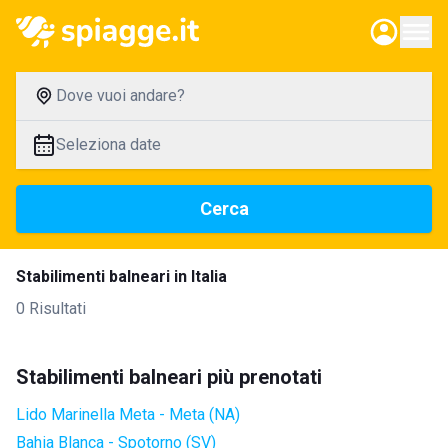
Dove vuoi andare?
Seleziona date
Cerca
Stabilimenti balneari in Italia
0 Risultati
Stabilimenti balneari più prenotati
Lido Marinella Meta - Meta (NA)
Bahia Blanca - Spotorno (SV)