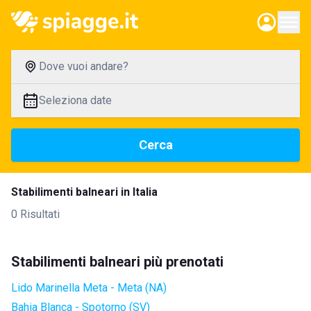
Dove vuoi andare?
Seleziona date
Cerca
Stabilimenti balneari in Italia
0 Risultati
Stabilimenti balneari più prenotati
Lido Marinella Meta - Meta (NA)
Bahia Blanca - Spotorno (SV)