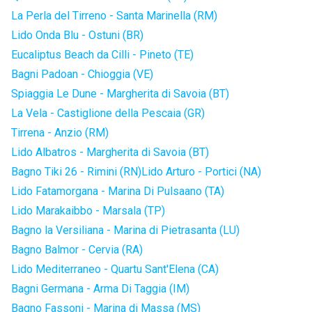
La Perla del Tirreno - Santa Marinella (RM)
Lido Onda Blu - Ostuni (BR)
Eucaliptus Beach da Cilli - Pineto (TE)
Bagni Padoan - Chioggia (VE)
Spiaggia Le Dune - Margherita di Savoia (BT)
La Vela - Castiglione della Pescaia (GR)
Tirrena - Anzio (RM)
Lido Albatros - Margherita di Savoia (BT)
Bagno Tiki 26 - Rimini (RN)
Lido Arturo - Portici (NA)
Lido Fatamorgana - Marina Di Pulsaano (TA)
Lido Marakaibbo - Marsala (TP)
Bagno la Versiliana - Marina di Pietrasanta (LU)
Bagno Balmor - Cervia (RA)
Lido Mediterraneo - Quartu Sant'Elena (CA)
Bagni Germana - Arma Di Taggia (IM)
Bagno Fassoni - Marina di Massa (MS)