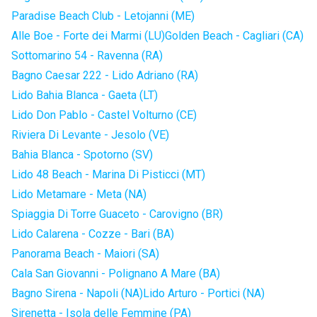
Paradise Beach Club - Letojanni (ME)
Alle Boe - Forte dei Marmi (LU)
Golden Beach - Cagliari (CA)
Sottomarino 54 - Ravenna (RA)
Bagno Caesar 222 - Lido Adriano (RA)
Lido Bahia Blanca - Gaeta (LT)
Lido Don Pablo - Castel Volturno (CE)
Riviera Di Levante - Jesolo (VE)
Bahia Blanca - Spotorno (SV)
Lido 48 Beach - Marina Di Pisticci (MT)
Lido Metamare - Meta (NA)
Spiaggia Di Torre Guaceto - Carovigno (BR)
Lido Calarena - Cozze - Bari (BA)
Panorama Beach - Maiori (SA)
Cala San Giovanni - Polignano A Mare (BA)
Bagno Sirena - Napoli (NA)
Lido Arturo - Portici (NA)
Sirenetta - Isola delle Femmine (PA)