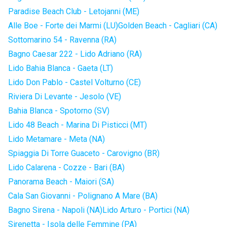
Paradise Beach Club - Letojanni (ME)
Alle Boe - Forte dei Marmi (LU)
Golden Beach - Cagliari (CA)
Sottomarino 54 - Ravenna (RA)
Bagno Caesar 222 - Lido Adriano (RA)
Lido Bahia Blanca - Gaeta (LT)
Lido Don Pablo - Castel Volturno (CE)
Riviera Di Levante - Jesolo (VE)
Bahia Blanca - Spotorno (SV)
Lido 48 Beach - Marina Di Pisticci (MT)
Lido Metamare - Meta (NA)
Spiaggia Di Torre Guaceto - Carovigno (BR)
Lido Calarena - Cozze - Bari (BA)
Panorama Beach - Maiori (SA)
Cala San Giovanni - Polignano A Mare (BA)
Bagno Sirena - Napoli (NA)
Lido Arturo - Portici (NA)
Sirenetta - Isola delle Femmine (PA)