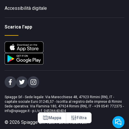
Accessibilità digitale
Scarica l'app
Spiagge Srl - Sede legale: Via Marecchiese 48, 47923 Rimini (RN), IT -
capitale sociale Euro 31245,57 - Iscritta al registro delle imprese di Rimini
Sede operativa: Via Flaminia 180, 47924 Rimini (RN), IT
-
+39 0541 772375
-
info@spiagge.it
- p.i./c.f. 04536640404
Mappa
Filtra
©
2026
Spiagge Srl. Tutti i diritti riservati.