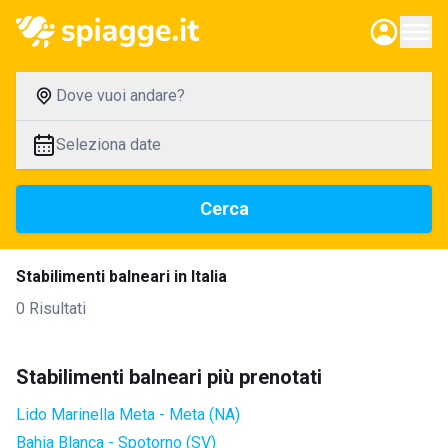
Dove vuoi andare?
Seleziona date
Cerca
Stabilimenti balneari in Italia
0 Risultati
Stabilimenti balneari più prenotati
Lido Marinella Meta - Meta (NA)
Bahia Blanca - Spotorno (SV)