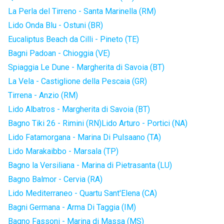
La Perla del Tirreno - Santa Marinella (RM)
Lido Onda Blu - Ostuni (BR)
Eucaliptus Beach da Cilli - Pineto (TE)
Bagni Padoan - Chioggia (VE)
Spiaggia Le Dune - Margherita di Savoia (BT)
La Vela - Castiglione della Pescaia (GR)
Tirrena - Anzio (RM)
Lido Albatros - Margherita di Savoia (BT)
Bagno Tiki 26 - Rimini (RN)
Lido Arturo - Portici (NA)
Lido Fatamorgana - Marina Di Pulsaano (TA)
Lido Marakaibbo - Marsala (TP)
Bagno la Versiliana - Marina di Pietrasanta (LU)
Bagno Balmor - Cervia (RA)
Lido Mediterraneo - Quartu Sant'Elena (CA)
Bagni Germana - Arma Di Taggia (IM)
Bagno Fassoni - Marina di Massa (MS)