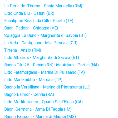
La Perla del Tirreno - Santa Marinella (RM)
Lido Onda Blu - Ostuni (BR)
Eucaliptus Beach da Cilli - Pineto (TE)
Bagni Padoan - Chioggia (VE)
Spiaggia Le Dune - Margherita di Savoia (BT)
La Vela - Castiglione della Pescaia (GR)
Tirrena - Anzio (RM)
Lido Albatros - Margherita di Savoia (BT)
Bagno Tiki 26 - Rimini (RN)
Lido Arturo - Portici (NA)
Lido Fatamorgana - Marina Di Pulsaano (TA)
Lido Marakaibbo - Marsala (TP)
Bagno la Versiliana - Marina di Pietrasanta (LU)
Bagno Balmor - Cervia (RA)
Lido Mediterraneo - Quartu Sant'Elena (CA)
Bagni Germana - Arma Di Taggia (IM)
Bagno Fassoni - Marina di Massa (MS)