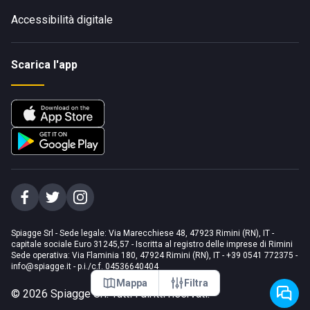
Accessibilità digitale
Scarica l'app
Spiagge Srl - Sede legale: Via Marecchiese 48, 47923 Rimini (RN), IT -
capitale sociale Euro 31245,57 - Iscritta al registro delle imprese di Rimini
Sede operativa: Via Flaminia 180, 47924 Rimini (RN), IT
-
+39 0541 772375
-
info@spiagge.it
- p.i./c.f. 04536640404
Mappa
Filtra
©
2026
Spiagge Srl. Tutti i diritti riservati.