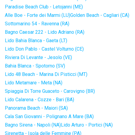
Paradise Beach Club - Letojanni (ME)
Alle Boe - Forte dei Marmi (LU)
Golden Beach - Cagliari (CA)
Sottomarino 54 - Ravenna (RA)
Bagno Caesar 222 - Lido Adriano (RA)
Lido Bahia Blanca - Gaeta (LT)
Lido Don Pablo - Castel Volturno (CE)
Riviera Di Levante - Jesolo (VE)
Bahia Blanca - Spotorno (SV)
Lido 48 Beach - Marina Di Pisticci (MT)
Lido Metamare - Meta (NA)
Spiaggia Di Torre Guaceto - Carovigno (BR)
Lido Calarena - Cozze - Bari (BA)
Panorama Beach - Maiori (SA)
Cala San Giovanni - Polignano A Mare (BA)
Bagno Sirena - Napoli (NA)
Lido Arturo - Portici (NA)
Sirenetta - Isola delle Femmine (PA)