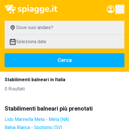
Dove vuoi andare?
Seleziona date
Cerca
Stabilimenti balneari in Italia
0 Risultati
Stabilimenti balneari più prenotati
Lido Marinella Meta - Meta (NA)
Bahia Blanca - Spotorno (SV)