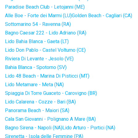
Paradise Beach Club - Letojanni (ME)
Alle Boe - Forte dei Marmi (LU)
Golden Beach - Cagliari (CA)
Sottomarino 54 - Ravenna (RA)
Bagno Caesar 222 - Lido Adriano (RA)
Lido Bahia Blanca - Gaeta (LT)
Lido Don Pablo - Castel Volturno (CE)
Riviera Di Levante - Jesolo (VE)
Bahia Blanca - Spotorno (SV)
Lido 48 Beach - Marina Di Pisticci (MT)
Lido Metamare - Meta (NA)
Spiaggia Di Torre Guaceto - Carovigno (BR)
Lido Calarena - Cozze - Bari (BA)
Panorama Beach - Maiori (SA)
Cala San Giovanni - Polignano A Mare (BA)
Bagno Sirena - Napoli (NA)
Lido Arturo - Portici (NA)
Sirenetta - Isola delle Femmine (PA)