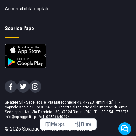
Accessibilità digitale
Scarica l'app
Spiagge Srl - Sede legale: Via Marecchiese 48, 47923 Rimini (RN), IT -
capitale sociale Euro 31245,57 - Iscritta al registro delle imprese di Rimini
Sede operativa: Via Flaminia 180, 47924 Rimini (RN), IT
-
+39 0541 772375
-
info@spiagge.it
- p.i./c.f. 04536640404
Mappa
Filtra
©
2026
Spiagge Srl. Tutti i diritti riservati.