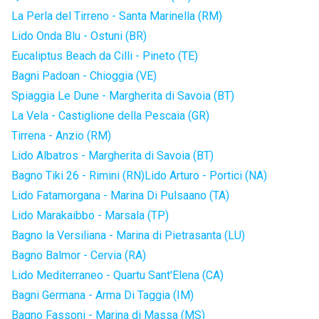
La Perla del Tirreno - Santa Marinella (RM)
Lido Onda Blu - Ostuni (BR)
Eucaliptus Beach da Cilli - Pineto (TE)
Bagni Padoan - Chioggia (VE)
Spiaggia Le Dune - Margherita di Savoia (BT)
La Vela - Castiglione della Pescaia (GR)
Tirrena - Anzio (RM)
Lido Albatros - Margherita di Savoia (BT)
Bagno Tiki 26 - Rimini (RN)
Lido Arturo - Portici (NA)
Lido Fatamorgana - Marina Di Pulsaano (TA)
Lido Marakaibbo - Marsala (TP)
Bagno la Versiliana - Marina di Pietrasanta (LU)
Bagno Balmor - Cervia (RA)
Lido Mediterraneo - Quartu Sant'Elena (CA)
Bagni Germana - Arma Di Taggia (IM)
Bagno Fassoni - Marina di Massa (MS)