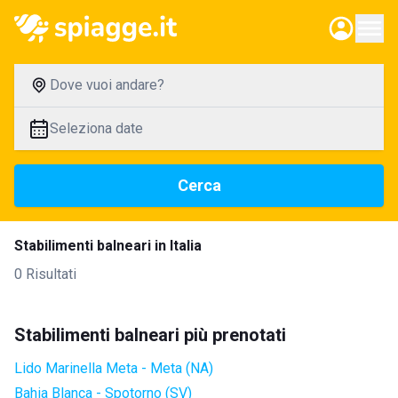
Dove vuoi andare?
Seleziona date
Cerca
Stabilimenti balneari in Italia
0 Risultati
Stabilimenti balneari più prenotati
Lido Marinella Meta - Meta (NA)
Bahia Blanca - Spotorno (SV)