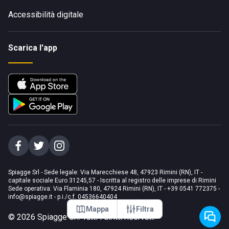
Accessibilità digitale
Scarica l'app
Spiagge Srl - Sede legale: Via Marecchiese 48, 47923 Rimini (RN), IT -
capitale sociale Euro 31245,57 - Iscritta al registro delle imprese di Rimini
Sede operativa: Via Flaminia 180, 47924 Rimini (RN), IT
-
+39 0541 772375
-
info@spiagge.it
- p.i./c.f. 04536640404
Mappa
Filtra
©
2026
Spiagge Srl. Tutti i diritti riservati.