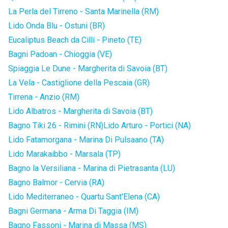
La Perla del Tirreno - Santa Marinella (RM)
Lido Onda Blu - Ostuni (BR)
Eucaliptus Beach da Cilli - Pineto (TE)
Bagni Padoan - Chioggia (VE)
Spiaggia Le Dune - Margherita di Savoia (BT)
La Vela - Castiglione della Pescaia (GR)
Tirrena - Anzio (RM)
Lido Albatros - Margherita di Savoia (BT)
Bagno Tiki 26 - Rimini (RN)
Lido Arturo - Portici (NA)
Lido Fatamorgana - Marina Di Pulsaano (TA)
Lido Marakaibbo - Marsala (TP)
Bagno la Versiliana - Marina di Pietrasanta (LU)
Bagno Balmor - Cervia (RA)
Lido Mediterraneo - Quartu Sant'Elena (CA)
Bagni Germana - Arma Di Taggia (IM)
Bagno Fassoni - Marina di Massa (MS)