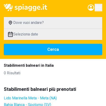
Dove vuoi andare?
Seleziona date
Cerca
Stabilimenti balneari in Italia
0 Risultati
Stabilimenti balneari più prenotati
Lido Marinella Meta - Meta (NA)
Bahia Blanca - Spotorno (SV)