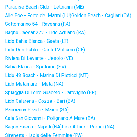
Paradise Beach Club - Letojanni (ME)
Alle Boe - Forte dei Marmi (LU)
Golden Beach - Cagliari (CA)
Sottomarino 54 - Ravenna (RA)
Bagno Caesar 222 - Lido Adriano (RA)
Lido Bahia Blanca - Gaeta (LT)
Lido Don Pablo - Castel Volturno (CE)
Riviera Di Levante - Jesolo (VE)
Bahia Blanca - Spotorno (SV)
Lido 48 Beach - Marina Di Pisticci (MT)
Lido Metamare - Meta (NA)
Spiaggia Di Torre Guaceto - Carovigno (BR)
Lido Calarena - Cozze - Bari (BA)
Panorama Beach - Maiori (SA)
Cala San Giovanni - Polignano A Mare (BA)
Bagno Sirena - Napoli (NA)
Lido Arturo - Portici (NA)
Sirenetta - Isola delle Femmine (PA)