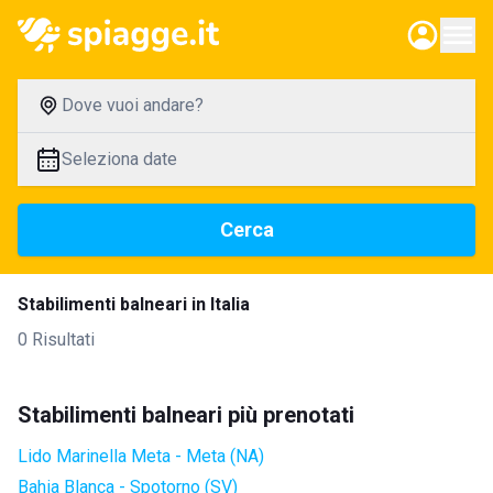
Dove vuoi andare?
Seleziona date
Cerca
Stabilimenti balneari in Italia
0 Risultati
Stabilimenti balneari più prenotati
Lido Marinella Meta - Meta (NA)
Bahia Blanca - Spotorno (SV)