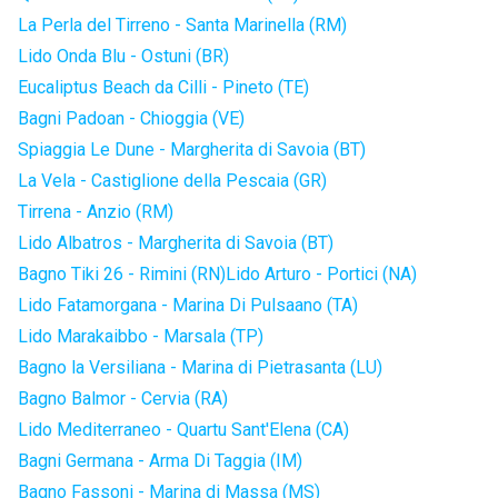
La Perla del Tirreno - Santa Marinella (RM)
Lido Onda Blu - Ostuni (BR)
Eucaliptus Beach da Cilli - Pineto (TE)
Bagni Padoan - Chioggia (VE)
Spiaggia Le Dune - Margherita di Savoia (BT)
La Vela - Castiglione della Pescaia (GR)
Tirrena - Anzio (RM)
Lido Albatros - Margherita di Savoia (BT)
Bagno Tiki 26 - Rimini (RN)
Lido Arturo - Portici (NA)
Lido Fatamorgana - Marina Di Pulsaano (TA)
Lido Marakaibbo - Marsala (TP)
Bagno la Versiliana - Marina di Pietrasanta (LU)
Bagno Balmor - Cervia (RA)
Lido Mediterraneo - Quartu Sant'Elena (CA)
Bagni Germana - Arma Di Taggia (IM)
Bagno Fassoni - Marina di Massa (MS)