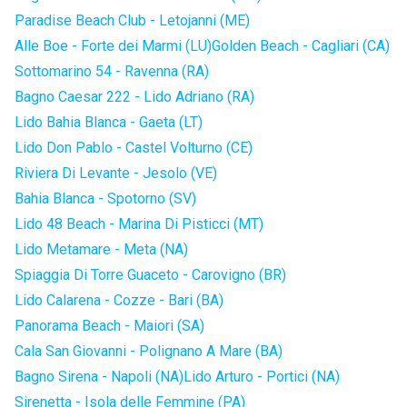
Paradise Beach Club - Letojanni (ME)
Alle Boe - Forte dei Marmi (LU)
Golden Beach - Cagliari (CA)
Sottomarino 54 - Ravenna (RA)
Bagno Caesar 222 - Lido Adriano (RA)
Lido Bahia Blanca - Gaeta (LT)
Lido Don Pablo - Castel Volturno (CE)
Riviera Di Levante - Jesolo (VE)
Bahia Blanca - Spotorno (SV)
Lido 48 Beach - Marina Di Pisticci (MT)
Lido Metamare - Meta (NA)
Spiaggia Di Torre Guaceto - Carovigno (BR)
Lido Calarena - Cozze - Bari (BA)
Panorama Beach - Maiori (SA)
Cala San Giovanni - Polignano A Mare (BA)
Bagno Sirena - Napoli (NA)
Lido Arturo - Portici (NA)
Sirenetta - Isola delle Femmine (PA)