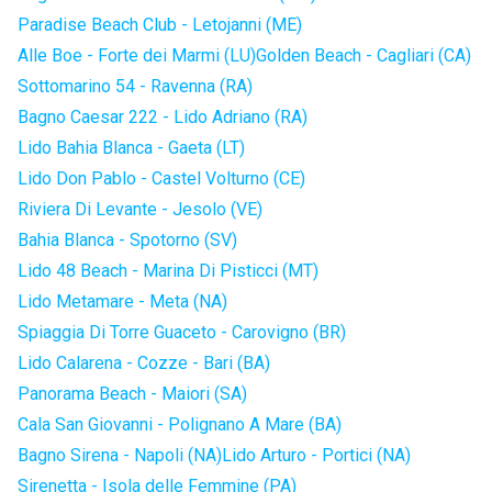
Paradise Beach Club - Letojanni (ME)
Alle Boe - Forte dei Marmi (LU)
Golden Beach - Cagliari (CA)
Sottomarino 54 - Ravenna (RA)
Bagno Caesar 222 - Lido Adriano (RA)
Lido Bahia Blanca - Gaeta (LT)
Lido Don Pablo - Castel Volturno (CE)
Riviera Di Levante - Jesolo (VE)
Bahia Blanca - Spotorno (SV)
Lido 48 Beach - Marina Di Pisticci (MT)
Lido Metamare - Meta (NA)
Spiaggia Di Torre Guaceto - Carovigno (BR)
Lido Calarena - Cozze - Bari (BA)
Panorama Beach - Maiori (SA)
Cala San Giovanni - Polignano A Mare (BA)
Bagno Sirena - Napoli (NA)
Lido Arturo - Portici (NA)
Sirenetta - Isola delle Femmine (PA)