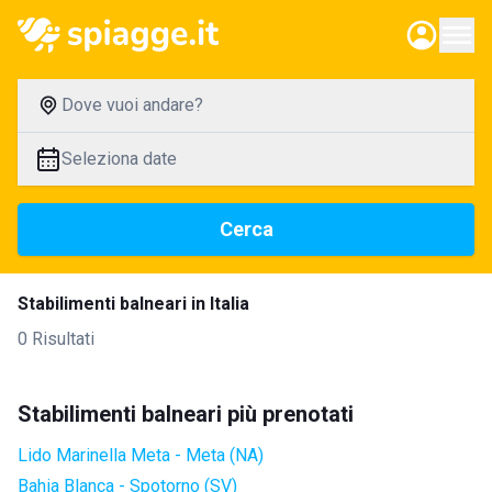
Dove vuoi andare?
Seleziona date
Cerca
Stabilimenti balneari in Italia
0 Risultati
Stabilimenti balneari più prenotati
Lido Marinella Meta - Meta (NA)
Bahia Blanca - Spotorno (SV)