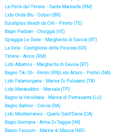
La Perla del Tirreno - Santa Marinella (RM)
Lido Onda Blu - Ostuni (BR)
Eucaliptus Beach da Cilli - Pineto (TE)
Bagni Padoan - Chioggia (VE)
Spiaggia Le Dune - Margherita di Savoia (BT)
La Vela - Castiglione della Pescaia (GR)
Tirrena - Anzio (RM)
Lido Albatros - Margherita di Savoia (BT)
Bagno Tiki 26 - Rimini (RN)
Lido Arturo - Portici (NA)
Lido Fatamorgana - Marina Di Pulsaano (TA)
Lido Marakaibbo - Marsala (TP)
Bagno la Versiliana - Marina di Pietrasanta (LU)
Bagno Balmor - Cervia (RA)
Lido Mediterraneo - Quartu Sant'Elena (CA)
Bagni Germana - Arma Di Taggia (IM)
Bagno Fassoni - Marina di Massa (MS)