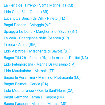
La Perla del Tirreno - Santa Marinella (RM)
Lido Onda Blu - Ostuni (BR)
Eucaliptus Beach da Cilli - Pineto (TE)
Bagni Padoan - Chioggia (VE)
Spiaggia Le Dune - Margherita di Savoia (BT)
La Vela - Castiglione della Pescaia (GR)
Tirrena - Anzio (RM)
Lido Albatros - Margherita di Savoia (BT)
Bagno Tiki 26 - Rimini (RN)
Lido Arturo - Portici (NA)
Lido Fatamorgana - Marina Di Pulsaano (TA)
Lido Marakaibbo - Marsala (TP)
Bagno la Versiliana - Marina di Pietrasanta (LU)
Bagno Balmor - Cervia (RA)
Lido Mediterraneo - Quartu Sant'Elena (CA)
Bagni Germana - Arma Di Taggia (IM)
Bagno Fassoni - Marina di Massa (MS)