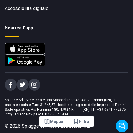
Accessibilità digitale
Scarica l'app
Spiagge Srl - Sede legale: Via Marecchiese 48, 47923 Rimini (RN), IT -
capitale sociale Euro 31245,57 - Iscritta al registro delle imprese di Rimini
Sede operativa: Via Flaminia 180, 47924 Rimini (RN), IT
-
+39 0541 772375
-
info@spiagge.it
- p.i./c.f. 04536640404
Mappa
Filtra
©
2026
Spiagge Srl. Tutti i diritti riservati.