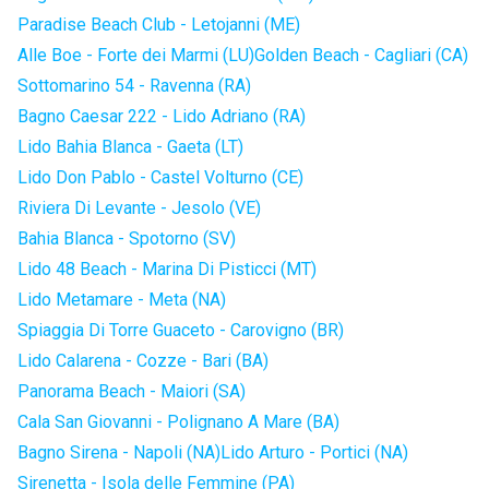
Paradise Beach Club - Letojanni (ME)
Alle Boe - Forte dei Marmi (LU)
Golden Beach - Cagliari (CA)
Sottomarino 54 - Ravenna (RA)
Bagno Caesar 222 - Lido Adriano (RA)
Lido Bahia Blanca - Gaeta (LT)
Lido Don Pablo - Castel Volturno (CE)
Riviera Di Levante - Jesolo (VE)
Bahia Blanca - Spotorno (SV)
Lido 48 Beach - Marina Di Pisticci (MT)
Lido Metamare - Meta (NA)
Spiaggia Di Torre Guaceto - Carovigno (BR)
Lido Calarena - Cozze - Bari (BA)
Panorama Beach - Maiori (SA)
Cala San Giovanni - Polignano A Mare (BA)
Bagno Sirena - Napoli (NA)
Lido Arturo - Portici (NA)
Sirenetta - Isola delle Femmine (PA)