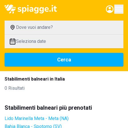
Dove vuoi andare?
Seleziona date
Cerca
Stabilimenti balneari in Italia
0 Risultati
Stabilimenti balneari più prenotati
Lido Marinella Meta - Meta (NA)
Bahia Blanca - Spotorno (SV)