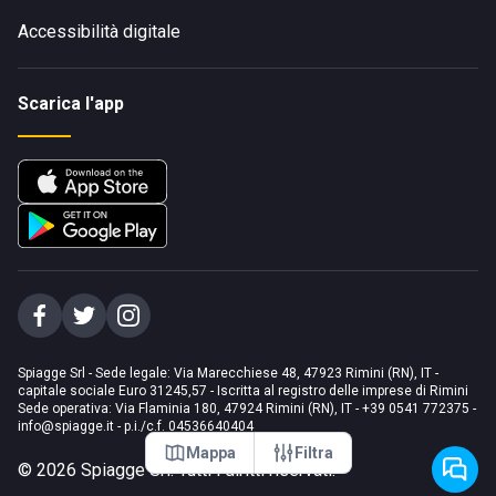
Accessibilità digitale
Scarica l'app
Spiagge Srl - Sede legale: Via Marecchiese 48, 47923 Rimini (RN), IT -
capitale sociale Euro 31245,57 - Iscritta al registro delle imprese di Rimini
Sede operativa: Via Flaminia 180, 47924 Rimini (RN), IT
-
+39 0541 772375
-
info@spiagge.it
- p.i./c.f. 04536640404
Mappa
Filtra
©
2026
Spiagge Srl. Tutti i diritti riservati.