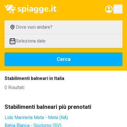
Dove vuoi andare?
Seleziona date
Cerca
Stabilimenti balneari in Italia
0 Risultati
Stabilimenti balneari più prenotati
Lido Marinella Meta - Meta (NA)
Bahia Blanca - Spotorno (SV)