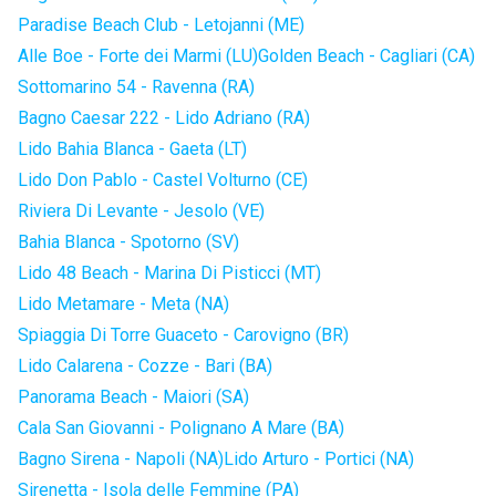
Paradise Beach Club - Letojanni (ME)
Alle Boe - Forte dei Marmi (LU)
Golden Beach - Cagliari (CA)
Sottomarino 54 - Ravenna (RA)
Bagno Caesar 222 - Lido Adriano (RA)
Lido Bahia Blanca - Gaeta (LT)
Lido Don Pablo - Castel Volturno (CE)
Riviera Di Levante - Jesolo (VE)
Bahia Blanca - Spotorno (SV)
Lido 48 Beach - Marina Di Pisticci (MT)
Lido Metamare - Meta (NA)
Spiaggia Di Torre Guaceto - Carovigno (BR)
Lido Calarena - Cozze - Bari (BA)
Panorama Beach - Maiori (SA)
Cala San Giovanni - Polignano A Mare (BA)
Bagno Sirena - Napoli (NA)
Lido Arturo - Portici (NA)
Sirenetta - Isola delle Femmine (PA)