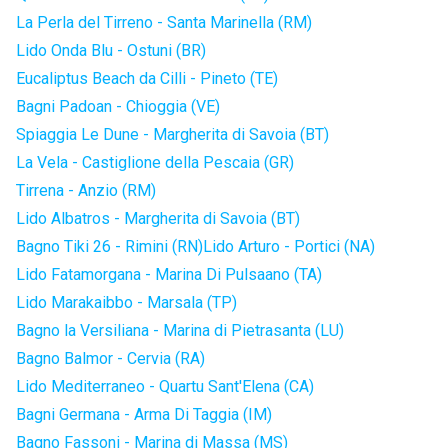
La Perla del Tirreno - Santa Marinella (RM)
Lido Onda Blu - Ostuni (BR)
Eucaliptus Beach da Cilli - Pineto (TE)
Bagni Padoan - Chioggia (VE)
Spiaggia Le Dune - Margherita di Savoia (BT)
La Vela - Castiglione della Pescaia (GR)
Tirrena - Anzio (RM)
Lido Albatros - Margherita di Savoia (BT)
Bagno Tiki 26 - Rimini (RN)
Lido Arturo - Portici (NA)
Lido Fatamorgana - Marina Di Pulsaano (TA)
Lido Marakaibbo - Marsala (TP)
Bagno la Versiliana - Marina di Pietrasanta (LU)
Bagno Balmor - Cervia (RA)
Lido Mediterraneo - Quartu Sant'Elena (CA)
Bagni Germana - Arma Di Taggia (IM)
Bagno Fassoni - Marina di Massa (MS)