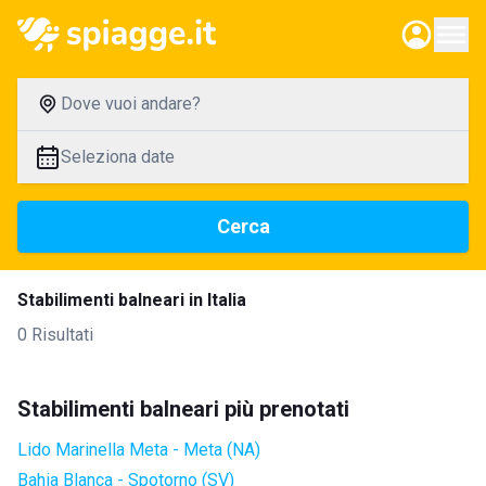
Dove vuoi andare?
Seleziona date
Cerca
Stabilimenti balneari in Italia
0 Risultati
Stabilimenti balneari più prenotati
Lido Marinella Meta - Meta (NA)
Bahia Blanca - Spotorno (SV)