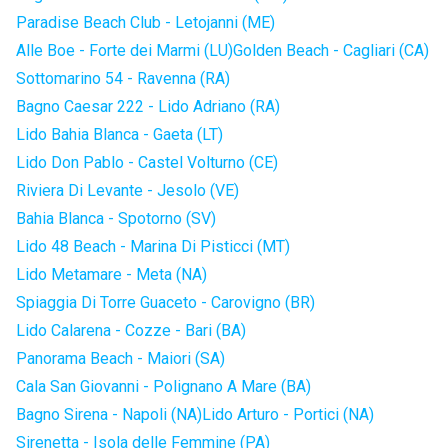
Paradise Beach Club - Letojanni (ME)
Alle Boe - Forte dei Marmi (LU)
Golden Beach - Cagliari (CA)
Sottomarino 54 - Ravenna (RA)
Bagno Caesar 222 - Lido Adriano (RA)
Lido Bahia Blanca - Gaeta (LT)
Lido Don Pablo - Castel Volturno (CE)
Riviera Di Levante - Jesolo (VE)
Bahia Blanca - Spotorno (SV)
Lido 48 Beach - Marina Di Pisticci (MT)
Lido Metamare - Meta (NA)
Spiaggia Di Torre Guaceto - Carovigno (BR)
Lido Calarena - Cozze - Bari (BA)
Panorama Beach - Maiori (SA)
Cala San Giovanni - Polignano A Mare (BA)
Bagno Sirena - Napoli (NA)
Lido Arturo - Portici (NA)
Sirenetta - Isola delle Femmine (PA)