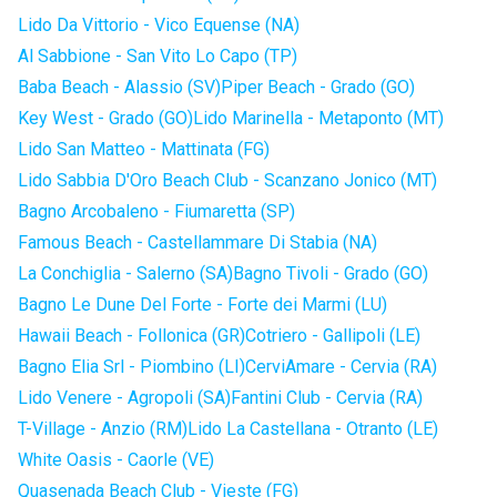
Lido Da Vittorio - Vico Equense (NA)
Al Sabbione - San Vito Lo Capo (TP)
Baba Beach - Alassio (SV)
Piper Beach - Grado (GO)
Key West - Grado (GO)
Lido Marinella - Metaponto (MT)
Lido San Matteo - Mattinata (FG)
Lido Sabbia D'Oro Beach Club - Scanzano Jonico (MT)
Bagno Arcobaleno - Fiumaretta (SP)
Famous Beach - Castellammare Di Stabia (NA)
La Conchiglia - Salerno (SA)
Bagno Tivoli - Grado (GO)
Bagno Le Dune Del Forte - Forte dei Marmi (LU)
Hawaii Beach - Follonica (GR)
Cotriero - Gallipoli (LE)
Bagno Elia Srl - Piombino (LI)
CerviAmare - Cervia (RA)
Lido Venere - Agropoli (SA)
Fantini Club - Cervia (RA)
T-Village - Anzio (RM)
Lido La Castellana - Otranto (LE)
White Oasis - Caorle (VE)
Quasenada Beach Club - Vieste (FG)