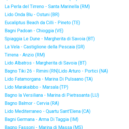
La Perla del Tirreno - Santa Marinella (RM)
Lido Onda Blu - Ostuni (BR)
Eucaliptus Beach da Cilli - Pineto (TE)
Bagni Padoan - Chioggia (VE)
Spiaggia Le Dune - Margherita di Savoia (BT)
La Vela - Castiglione della Pescaia (GR)
Tirrena - Anzio (RM)
Lido Albatros - Margherita di Savoia (BT)
Bagno Tiki 26 - Rimini (RN)
Lido Arturo - Portici (NA)
Lido Fatamorgana - Marina Di Pulsaano (TA)
Lido Marakaibbo - Marsala (TP)
Bagno la Versiliana - Marina di Pietrasanta (LU)
Bagno Balmor - Cervia (RA)
Lido Mediterraneo - Quartu Sant'Elena (CA)
Bagni Germana - Arma Di Taggia (IM)
Bagno Fassoni - Marina di Massa (MS)