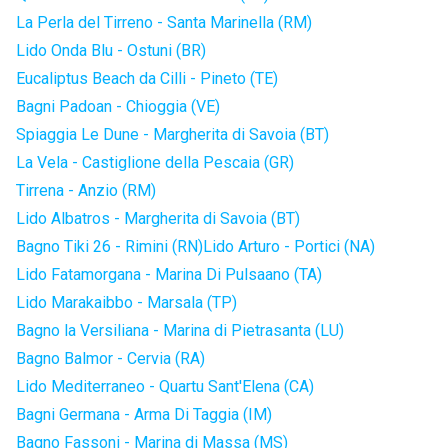
La Perla del Tirreno - Santa Marinella (RM)
Lido Onda Blu - Ostuni (BR)
Eucaliptus Beach da Cilli - Pineto (TE)
Bagni Padoan - Chioggia (VE)
Spiaggia Le Dune - Margherita di Savoia (BT)
La Vela - Castiglione della Pescaia (GR)
Tirrena - Anzio (RM)
Lido Albatros - Margherita di Savoia (BT)
Bagno Tiki 26 - Rimini (RN)
Lido Arturo - Portici (NA)
Lido Fatamorgana - Marina Di Pulsaano (TA)
Lido Marakaibbo - Marsala (TP)
Bagno la Versiliana - Marina di Pietrasanta (LU)
Bagno Balmor - Cervia (RA)
Lido Mediterraneo - Quartu Sant'Elena (CA)
Bagni Germana - Arma Di Taggia (IM)
Bagno Fassoni - Marina di Massa (MS)