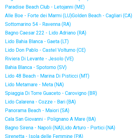
Paradise Beach Club - Letojanni (ME)
Alle Boe - Forte dei Marmi (LU)
Golden Beach - Cagliari (CA)
Sottomarino 54 - Ravenna (RA)
Bagno Caesar 222 - Lido Adriano (RA)
Lido Bahia Blanca - Gaeta (LT)
Lido Don Pablo - Castel Volturno (CE)
Riviera Di Levante - Jesolo (VE)
Bahia Blanca - Spotorno (SV)
Lido 48 Beach - Marina Di Pisticci (MT)
Lido Metamare - Meta (NA)
Spiaggia Di Torre Guaceto - Carovigno (BR)
Lido Calarena - Cozze - Bari (BA)
Panorama Beach - Maiori (SA)
Cala San Giovanni - Polignano A Mare (BA)
Bagno Sirena - Napoli (NA)
Lido Arturo - Portici (NA)
Sirenetta - Isola delle Femmine (PA)