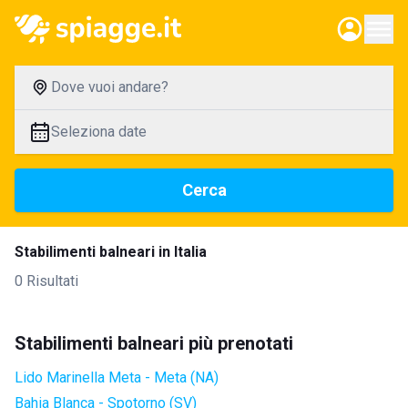
Dove vuoi andare?
Seleziona date
Cerca
Stabilimenti balneari in Italia
0 Risultati
Stabilimenti balneari più prenotati
Lido Marinella Meta - Meta (NA)
Bahia Blanca - Spotorno (SV)