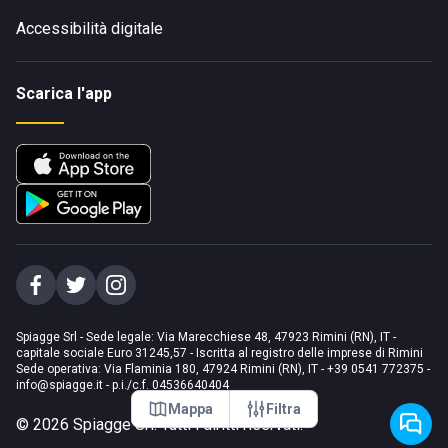
Accessibilità digitale
Scarica l'app
Spiagge Srl - Sede legale: Via Marecchiese 48, 47923 Rimini (RN), IT -
capitale sociale Euro 31245,57 - Iscritta al registro delle imprese di Rimini
Sede operativa: Via Flaminia 180, 47924 Rimini (RN), IT
-
+39 0541 772375
-
info@spiagge.it
- p.i./c.f. 04536640404
Mappa
Filtra
©
2026
Spiagge Srl. Tutti i diritti riservati.