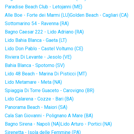
Paradise Beach Club - Letojanni (ME)
Alle Boe - Forte dei Marmi (LU)
Golden Beach - Cagliari (CA)
Sottomarino 54 - Ravenna (RA)
Bagno Caesar 222 - Lido Adriano (RA)
Lido Bahia Blanca - Gaeta (LT)
Lido Don Pablo - Castel Volturno (CE)
Riviera Di Levante - Jesolo (VE)
Bahia Blanca - Spotorno (SV)
Lido 48 Beach - Marina Di Pisticci (MT)
Lido Metamare - Meta (NA)
Spiaggia Di Torre Guaceto - Carovigno (BR)
Lido Calarena - Cozze - Bari (BA)
Panorama Beach - Maiori (SA)
Cala San Giovanni - Polignano A Mare (BA)
Bagno Sirena - Napoli (NA)
Lido Arturo - Portici (NA)
Sirenetta - Isola delle Femmine (PA)