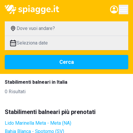
Dove vuoi andare?
Seleziona date
Cerca
Stabilimenti balneari in Italia
0 Risultati
Stabilimenti balneari più prenotati
Lido Marinella Meta - Meta (NA)
Bahia Blanca - Spotorno (SV)