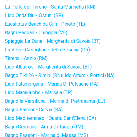
La Perla del Tirreno - Santa Marinella (RM)
Lido Onda Blu - Ostuni (BR)
Eucaliptus Beach da Cilli - Pineto (TE)
Bagni Padoan - Chioggia (VE)
Spiaggia Le Dune - Margherita di Savoia (BT)
La Vela - Castiglione della Pescaia (GR)
Tirrena - Anzio (RM)
Lido Albatros - Margherita di Savoia (BT)
Bagno Tiki 26 - Rimini (RN)
Lido Arturo - Portici (NA)
Lido Fatamorgana - Marina Di Pulsaano (TA)
Lido Marakaibbo - Marsala (TP)
Bagno la Versiliana - Marina di Pietrasanta (LU)
Bagno Balmor - Cervia (RA)
Lido Mediterraneo - Quartu Sant'Elena (CA)
Bagni Germana - Arma Di Taggia (IM)
Bagno Fassoni - Marina di Massa (MS)