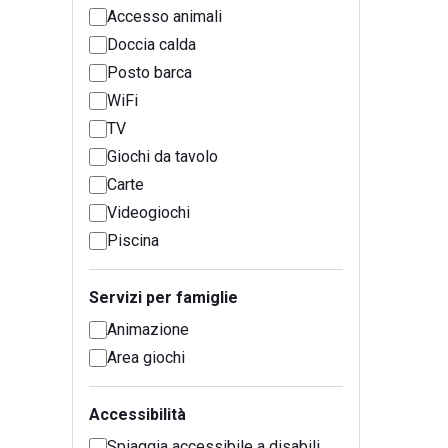
Accesso animali
Doccia calda
Posto barca
WiFi
TV
Giochi da tavolo
Carte
Videogiochi
Piscina
Servizi per famiglie
Animazione
Area giochi
Accessibilità
Spiaggia accessibile a disabili