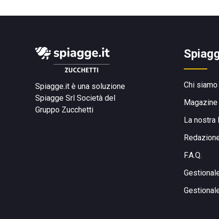
Spiagg
Chi siamo
Spiagge.it è una soluzione
Spiagge Srl
Società del
Magazine
Gruppo Zucchetti
La nostra 
Redazion
F.A.Q.
Gestional
Gestional