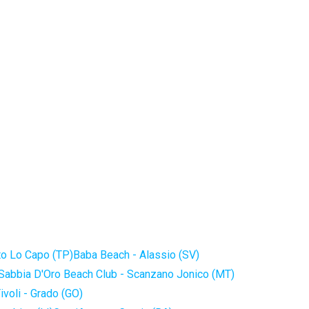
to Lo Capo (TP)
Baba Beach - Alassio (SV)
Sabbia D'Oro Beach Club - Scanzano Jonico (MT)
ivoli - Grado (GO)