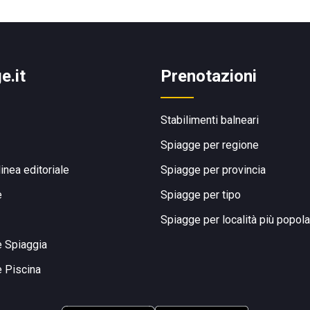
e.it
Prenotazioni
Stabilimenti balneari
Spiagge per regione
linea editoriale
Spiagge per provincia
e
Spiagge per tipo
Spiagge per località più popola
e Spiaggia
e Piscina