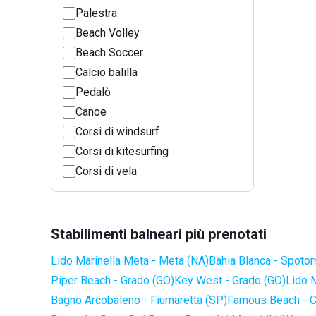
Palestra
Beach Volley
Beach Soccer
Calcio balilla
Pedalò
Canoe
Corsi di windsurf
Corsi di kitesurfing
Corsi di vela
Stabilimenti balneari più prenotati
Lido Marinella Meta - Meta (NA)
Bahia Blanca - Spotor
Piper Beach - Grado (GO)
Key West - Grado (GO)
Lido 
Bagno Arcobaleno - Fiumaretta (SP)
Famous Beach - C