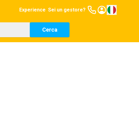
Experience
Sei un gestore?
Cerca