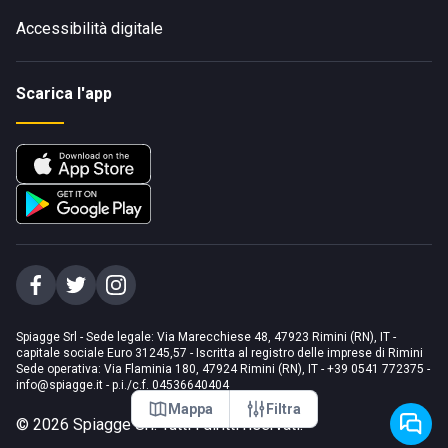
Accessibilità digitale
Scarica l'app
Spiagge Srl - Sede legale: Via Marecchiese 48, 47923 Rimini (RN), IT -
capitale sociale Euro 31245,57 - Iscritta al registro delle imprese di Rimini
Sede operativa: Via Flaminia 180, 47924 Rimini (RN), IT
-
+39 0541 772375
-
info@spiagge.it
- p.i./c.f. 04536640404
Mappa
Filtra
©
2026
Spiagge Srl. Tutti i diritti riservati.