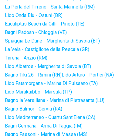
La Perla del Tirreno - Santa Marinella (RM)
Lido Onda Blu - Ostuni (BR)
Eucaliptus Beach da Cilli - Pineto (TE)
Bagni Padoan - Chioggia (VE)
Spiaggia Le Dune - Margherita di Savoia (BT)
La Vela - Castiglione della Pescaia (GR)
Tirrena - Anzio (RM)
Lido Albatros - Margherita di Savoia (BT)
Bagno Tiki 26 - Rimini (RN)
Lido Arturo - Portici (NA)
Lido Fatamorgana - Marina Di Pulsaano (TA)
Lido Marakaibbo - Marsala (TP)
Bagno la Versiliana - Marina di Pietrasanta (LU)
Bagno Balmor - Cervia (RA)
Lido Mediterraneo - Quartu Sant'Elena (CA)
Bagni Germana - Arma Di Taggia (IM)
Bagno Fassoni - Marina di Massa (MS)