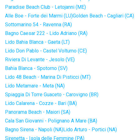
Paradise Beach Club - Letojanni (ME)
Alle Boe - Forte dei Marmi (LU)
Golden Beach - Cagliari (CA)
Sottomarino 54 - Ravenna (RA)
Bagno Caesar 222 - Lido Adriano (RA)
Lido Bahia Blanca - Gaeta (LT)
Lido Don Pablo - Castel Volturno (CE)
Riviera Di Levante - Jesolo (VE)
Bahia Blanca - Spotorno (SV)
Lido 48 Beach - Marina Di Pisticci (MT)
Lido Metamare - Meta (NA)
Spiaggia Di Torre Guaceto - Carovigno (BR)
Lido Calarena - Cozze - Bari (BA)
Panorama Beach - Maiori (SA)
Cala San Giovanni - Polignano A Mare (BA)
Bagno Sirena - Napoli (NA)
Lido Arturo - Portici (NA)
Sirenetta - Isola delle Femmine (PA)