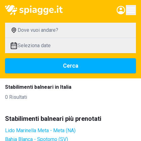
Dove vuoi andare?
Seleziona date
Cerca
Stabilimenti balneari in Italia
0 Risultati
Stabilimenti balneari più prenotati
Lido Marinella Meta - Meta (NA)
Bahia Blanca - Spotorno (SV)