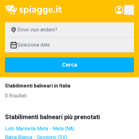
Dove vuoi andare?
Seleziona date
Cerca
Stabilimenti balneari in Italia
0 Risultati
Stabilimenti balneari più prenotati
Lido Marinella Meta - Meta (NA)
Bahia Blanca - Spotorno (SV)