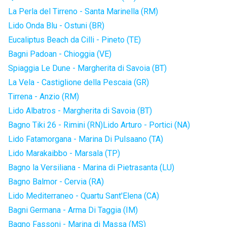
La Perla del Tirreno - Santa Marinella (RM)
Lido Onda Blu - Ostuni (BR)
Eucaliptus Beach da Cilli - Pineto (TE)
Bagni Padoan - Chioggia (VE)
Spiaggia Le Dune - Margherita di Savoia (BT)
La Vela - Castiglione della Pescaia (GR)
Tirrena - Anzio (RM)
Lido Albatros - Margherita di Savoia (BT)
Bagno Tiki 26 - Rimini (RN)
Lido Arturo - Portici (NA)
Lido Fatamorgana - Marina Di Pulsaano (TA)
Lido Marakaibbo - Marsala (TP)
Bagno la Versiliana - Marina di Pietrasanta (LU)
Bagno Balmor - Cervia (RA)
Lido Mediterraneo - Quartu Sant'Elena (CA)
Bagni Germana - Arma Di Taggia (IM)
Bagno Fassoni - Marina di Massa (MS)