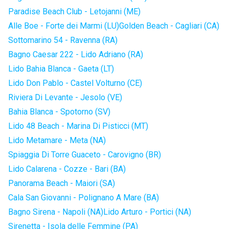
Paradise Beach Club - Letojanni (ME)
Alle Boe - Forte dei Marmi (LU)
Golden Beach - Cagliari (CA)
Sottomarino 54 - Ravenna (RA)
Bagno Caesar 222 - Lido Adriano (RA)
Lido Bahia Blanca - Gaeta (LT)
Lido Don Pablo - Castel Volturno (CE)
Riviera Di Levante - Jesolo (VE)
Bahia Blanca - Spotorno (SV)
Lido 48 Beach - Marina Di Pisticci (MT)
Lido Metamare - Meta (NA)
Spiaggia Di Torre Guaceto - Carovigno (BR)
Lido Calarena - Cozze - Bari (BA)
Panorama Beach - Maiori (SA)
Cala San Giovanni - Polignano A Mare (BA)
Bagno Sirena - Napoli (NA)
Lido Arturo - Portici (NA)
Sirenetta - Isola delle Femmine (PA)