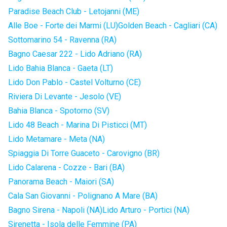
Paradise Beach Club - Letojanni (ME)
Alle Boe - Forte dei Marmi (LU)
Golden Beach - Cagliari (CA)
Sottomarino 54 - Ravenna (RA)
Bagno Caesar 222 - Lido Adriano (RA)
Lido Bahia Blanca - Gaeta (LT)
Lido Don Pablo - Castel Volturno (CE)
Riviera Di Levante - Jesolo (VE)
Bahia Blanca - Spotorno (SV)
Lido 48 Beach - Marina Di Pisticci (MT)
Lido Metamare - Meta (NA)
Spiaggia Di Torre Guaceto - Carovigno (BR)
Lido Calarena - Cozze - Bari (BA)
Panorama Beach - Maiori (SA)
Cala San Giovanni - Polignano A Mare (BA)
Bagno Sirena - Napoli (NA)
Lido Arturo - Portici (NA)
Sirenetta - Isola delle Femmine (PA)