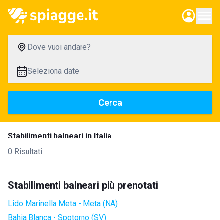
Dove vuoi andare?
Seleziona date
Cerca
Stabilimenti balneari in Italia
0 Risultati
Stabilimenti balneari più prenotati
Lido Marinella Meta - Meta (NA)
Bahia Blanca - Spotorno (SV)