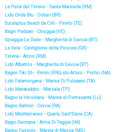
La Perla del Tirreno - Santa Marinella (RM)
Lido Onda Blu - Ostuni (BR)
Eucaliptus Beach da Cilli - Pineto (TE)
Bagni Padoan - Chioggia (VE)
Spiaggia Le Dune - Margherita di Savoia (BT)
La Vela - Castiglione della Pescaia (GR)
Tirrena - Anzio (RM)
Lido Albatros - Margherita di Savoia (BT)
Bagno Tiki 26 - Rimini (RN)
Lido Arturo - Portici (NA)
Lido Fatamorgana - Marina Di Pulsaano (TA)
Lido Marakaibbo - Marsala (TP)
Bagno la Versiliana - Marina di Pietrasanta (LU)
Bagno Balmor - Cervia (RA)
Lido Mediterraneo - Quartu Sant'Elena (CA)
Bagni Germana - Arma Di Taggia (IM)
Bagno Fassoni - Marina di Massa (MS)