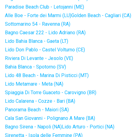
Paradise Beach Club - Letojanni (ME)
Alle Boe - Forte dei Marmi (LU)
Golden Beach - Cagliari (CA)
Sottomarino 54 - Ravenna (RA)
Bagno Caesar 222 - Lido Adriano (RA)
Lido Bahia Blanca - Gaeta (LT)
Lido Don Pablo - Castel Volturno (CE)
Riviera Di Levante - Jesolo (VE)
Bahia Blanca - Spotorno (SV)
Lido 48 Beach - Marina Di Pisticci (MT)
Lido Metamare - Meta (NA)
Spiaggia Di Torre Guaceto - Carovigno (BR)
Lido Calarena - Cozze - Bari (BA)
Panorama Beach - Maiori (SA)
Cala San Giovanni - Polignano A Mare (BA)
Bagno Sirena - Napoli (NA)
Lido Arturo - Portici (NA)
Sirenetta - Isola delle Femmine (PA)