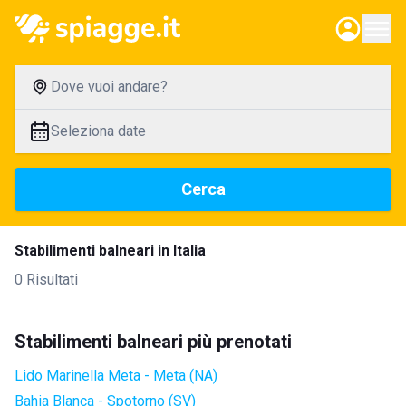
Dove vuoi andare?
Seleziona date
Cerca
Stabilimenti balneari in Italia
0 Risultati
Stabilimenti balneari più prenotati
Lido Marinella Meta - Meta (NA)
Bahia Blanca - Spotorno (SV)