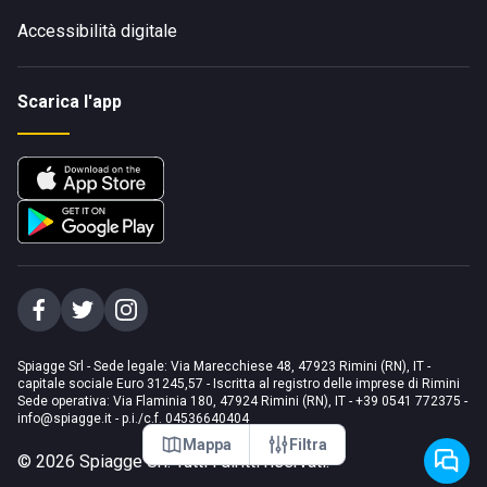
Accessibilità digitale
Scarica l'app
Spiagge Srl - Sede legale: Via Marecchiese 48, 47923 Rimini (RN), IT -
capitale sociale Euro 31245,57 - Iscritta al registro delle imprese di Rimini
Sede operativa: Via Flaminia 180, 47924 Rimini (RN), IT
-
+39 0541 772375
-
info@spiagge.it
- p.i./c.f. 04536640404
Mappa
Filtra
©
2026
Spiagge Srl. Tutti i diritti riservati.