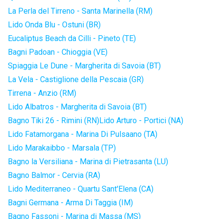
La Perla del Tirreno - Santa Marinella (RM)
Lido Onda Blu - Ostuni (BR)
Eucaliptus Beach da Cilli - Pineto (TE)
Bagni Padoan - Chioggia (VE)
Spiaggia Le Dune - Margherita di Savoia (BT)
La Vela - Castiglione della Pescaia (GR)
Tirrena - Anzio (RM)
Lido Albatros - Margherita di Savoia (BT)
Bagno Tiki 26 - Rimini (RN)
Lido Arturo - Portici (NA)
Lido Fatamorgana - Marina Di Pulsaano (TA)
Lido Marakaibbo - Marsala (TP)
Bagno la Versiliana - Marina di Pietrasanta (LU)
Bagno Balmor - Cervia (RA)
Lido Mediterraneo - Quartu Sant'Elena (CA)
Bagni Germana - Arma Di Taggia (IM)
Bagno Fassoni - Marina di Massa (MS)