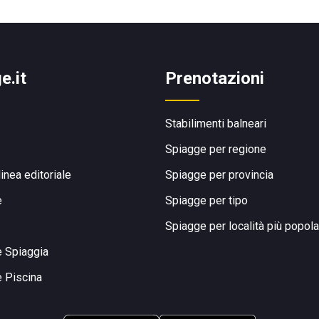
e.it
Prenotazioni
Stabilimenti balneari
Spiagge per regione
linea editoriale
Spiagge per provincia
e
Spiagge per tipo
Spiagge per località più popola
e Spiaggia
e Piscina