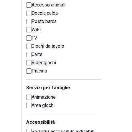
Accesso animali
Doccia calda
Posto barca
WiFi
TV
Giochi da tavolo
Carte
Videogiochi
Piscina
Servizi per famiglie
Animazione
Area giochi
Accessibilità
Spiaggia accessibile a disabili