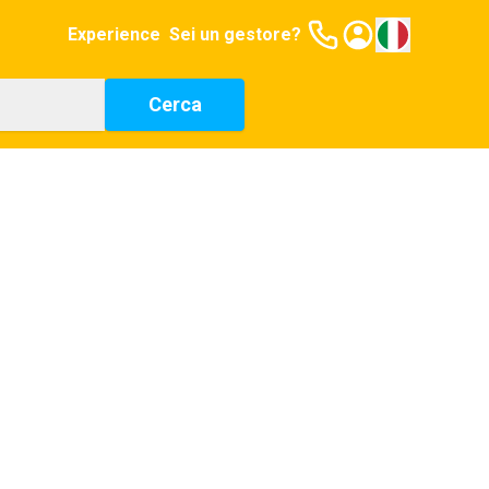
Experience
Sei un gestore?
Cerca