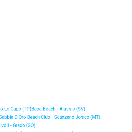
to Lo Capo (TP)
Baba Beach - Alassio (SV)
Sabbia D'Oro Beach Club - Scanzano Jonico (MT)
ivoli - Grado (GO)