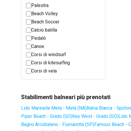
Palestra
Beach Volley
Beach Soccer
Calcio balilla
Pedalò
Canoe
Corsi di windsurf
Corsi di kitesurfing
Corsi di vela
Stabilimenti balneari più prenotati
Lido Marinella Meta - Meta (NA)
Bahia Blanca - Spotor
Piper Beach - Grado (GO)
Key West - Grado (GO)
Lido 
Bagno Arcobaleno - Fiumaretta (SP)
Famous Beach - C