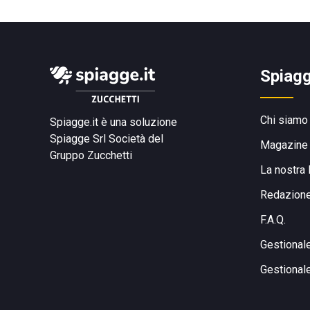
Spiagg
Chi siamo
Spiagge.it è una soluzione
Spiagge Srl
Società del
Magazine
Gruppo Zucchetti
La nostra 
Redazion
F.A.Q.
Gestional
Gestional