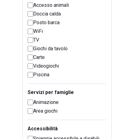
Accesso animali
Doccia calda
Posto barca
WiFi
TV
Giochi da tavolo
Carte
Videogiochi
Piscina
Servizi per famiglie
Animazione
Area giochi
Accessibilità
Spiaggia accessibile a disabili