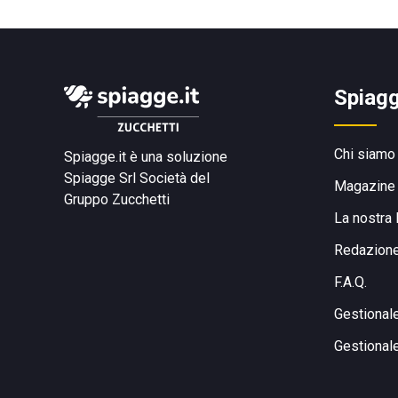
Spiagg
Chi siamo
Spiagge.it è una soluzione
Spiagge Srl
Società del
Magazine
Gruppo Zucchetti
La nostra 
Redazion
F.A.Q.
Gestional
Gestional