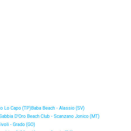
to Lo Capo (TP)
Baba Beach - Alassio (SV)
Sabbia D'Oro Beach Club - Scanzano Jonico (MT)
ivoli - Grado (GO)