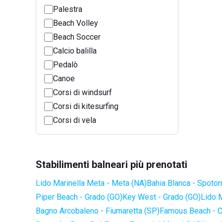
Palestra
Beach Volley
Beach Soccer
Calcio balilla
Pedalò
Canoe
Corsi di windsurf
Corsi di kitesurfing
Corsi di vela
Stabilimenti balneari più prenotati
Lido Marinella Meta - Meta (NA)
Bahia Blanca - Spotor
Piper Beach - Grado (GO)
Key West - Grado (GO)
Lido 
Bagno Arcobaleno - Fiumaretta (SP)
Famous Beach - C