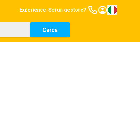
Experience
Sei un gestore?
Cerca