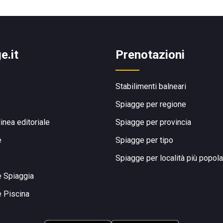
e.it
Prenotazioni
Stabilimenti balneari
Spiagge per regione
linea editoriale
Spiagge per provincia
e
Spiagge per tipo
Spiagge per località più popola
e Spiaggia
e Piscina