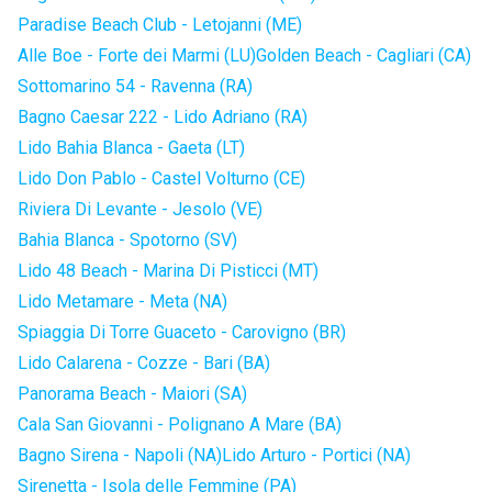
Paradise Beach Club - Letojanni (ME)
Alle Boe - Forte dei Marmi (LU)
Golden Beach - Cagliari (CA)
Sottomarino 54 - Ravenna (RA)
Bagno Caesar 222 - Lido Adriano (RA)
Lido Bahia Blanca - Gaeta (LT)
Lido Don Pablo - Castel Volturno (CE)
Riviera Di Levante - Jesolo (VE)
Bahia Blanca - Spotorno (SV)
Lido 48 Beach - Marina Di Pisticci (MT)
Lido Metamare - Meta (NA)
Spiaggia Di Torre Guaceto - Carovigno (BR)
Lido Calarena - Cozze - Bari (BA)
Panorama Beach - Maiori (SA)
Cala San Giovanni - Polignano A Mare (BA)
Bagno Sirena - Napoli (NA)
Lido Arturo - Portici (NA)
Sirenetta - Isola delle Femmine (PA)