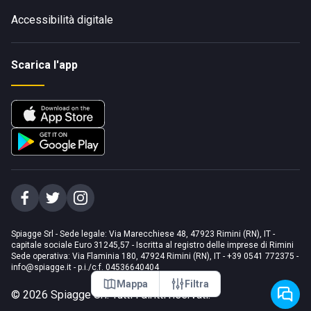
Accessibilità digitale
Scarica l'app
Spiagge Srl - Sede legale: Via Marecchiese 48, 47923 Rimini (RN), IT -
capitale sociale Euro 31245,57 - Iscritta al registro delle imprese di Rimini
Sede operativa: Via Flaminia 180, 47924 Rimini (RN), IT
-
+39 0541 772375
-
info@spiagge.it
- p.i./c.f. 04536640404
Mappa
Filtra
©
2026
Spiagge Srl. Tutti i diritti riservati.