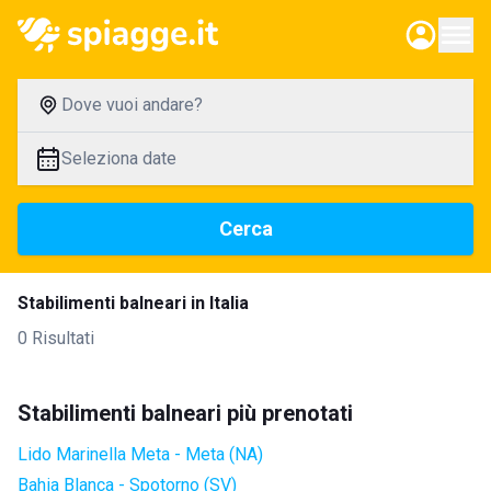
Dove vuoi andare?
Seleziona date
Cerca
Stabilimenti balneari in Italia
0 Risultati
Stabilimenti balneari più prenotati
Lido Marinella Meta - Meta (NA)
Bahia Blanca - Spotorno (SV)