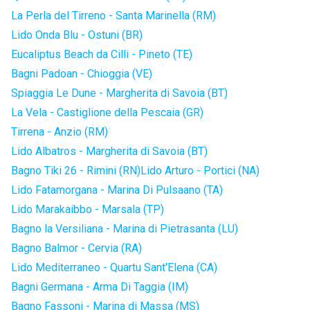
La Perla del Tirreno - Santa Marinella (RM)
Lido Onda Blu - Ostuni (BR)
Eucaliptus Beach da Cilli - Pineto (TE)
Bagni Padoan - Chioggia (VE)
Spiaggia Le Dune - Margherita di Savoia (BT)
La Vela - Castiglione della Pescaia (GR)
Tirrena - Anzio (RM)
Lido Albatros - Margherita di Savoia (BT)
Bagno Tiki 26 - Rimini (RN)
Lido Arturo - Portici (NA)
Lido Fatamorgana - Marina Di Pulsaano (TA)
Lido Marakaibbo - Marsala (TP)
Bagno la Versiliana - Marina di Pietrasanta (LU)
Bagno Balmor - Cervia (RA)
Lido Mediterraneo - Quartu Sant'Elena (CA)
Bagni Germana - Arma Di Taggia (IM)
Bagno Fassoni - Marina di Massa (MS)