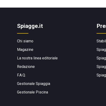
Spiagge.it
Pre
Chi siamo
Stabi
Magazine
Spiag
La nostra linea editoriale
Spiag
Redazione
Spiag
F.A.Q.
Spiag
Gestionale Spiaggia
Gestionale Piscina