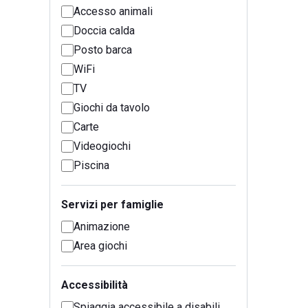
Accesso animali
Doccia calda
Posto barca
WiFi
TV
Giochi da tavolo
Carte
Videogiochi
Piscina
Servizi per famiglie
Animazione
Area giochi
Accessibilità
Spiaggia accessibile a disabili