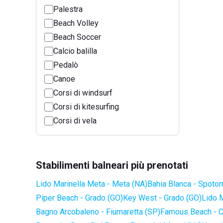
Palestra
Beach Volley
Beach Soccer
Calcio balilla
Pedalò
Canoe
Corsi di windsurf
Corsi di kitesurfing
Corsi di vela
Stabilimenti balneari più prenotati
Lido Marinella Meta - Meta (NA)
Bahia Blanca - Spotor
Piper Beach - Grado (GO)
Key West - Grado (GO)
Lido 
Bagno Arcobaleno - Fiumaretta (SP)
Famous Beach - C