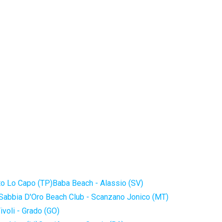
to Lo Capo (TP)
Baba Beach - Alassio (SV)
Sabbia D'Oro Beach Club - Scanzano Jonico (MT)
ivoli - Grado (GO)