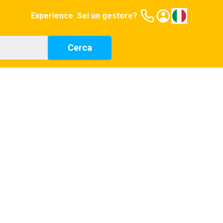
Experience
Sei un gestore?
Cerca