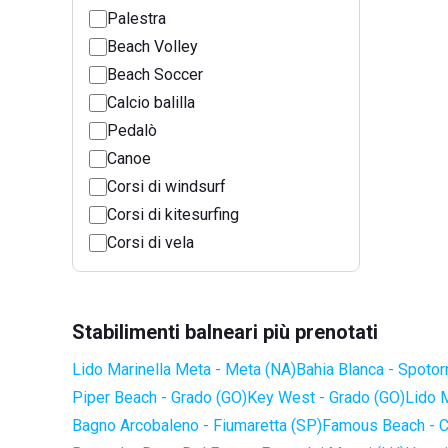
Palestra
Beach Volley
Beach Soccer
Calcio balilla
Pedalò
Canoe
Corsi di windsurf
Corsi di kitesurfing
Corsi di vela
Stabilimenti balneari più prenotati
Lido Marinella Meta - Meta (NA)
Bahia Blanca - Spotor
Piper Beach - Grado (GO)
Key West - Grado (GO)
Lido 
Bagno Arcobaleno - Fiumaretta (SP)
Famous Beach - C