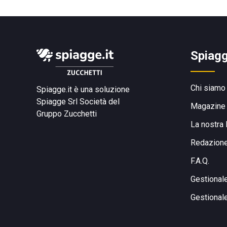
Spiagg
Chi siamo
Spiagge.it è una soluzione
Spiagge Srl
Società del
Magazine
Gruppo Zucchetti
La nostra 
Redazion
F.A.Q.
Gestional
Gestional