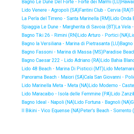
Bagno Le Dune Del Forte - Forte dei Marmi (LU)
Hawaii
Lido Venere - Agropoli (SA)
Fantini Club - Cervia (RA)
T
La Perla del Tirreno - Santa Marinella (RM)
Lido Onda B
Spiaggia Le Dune - Margherita di Savoia (BT)
La Vela -
Bagno Tiki 26 - Rimini (RN)
Lido Arturo - Portici (NA)
Li
Bagno la Versiliana - Marina di Pietrasanta (LU)
Bagno 
Bagno Fassoni - Marina di Massa (MS)
Paradise Beach
Bagno Caesar 222 - Lido Adriano (RA)
Lido Bahia Blanc
Lido 48 Beach - Marina Di Pisticci (MT)
Lido Metamare
Panorama Beach - Maiori (SA)
Cala San Giovanni - Pol
Lido Marinella Meta - Meta (NA)
Lido Moderno - Caste
Lido Maracaibo - Isola delle Femmine (PA)
Lido Zanzi
Bagno Ideal - Napoli (NA)
Lido Fortuna - Bagnoli (NA)
G
Il Bikini - Vico Equense (NA)
Peter's Beach - Sorrento 