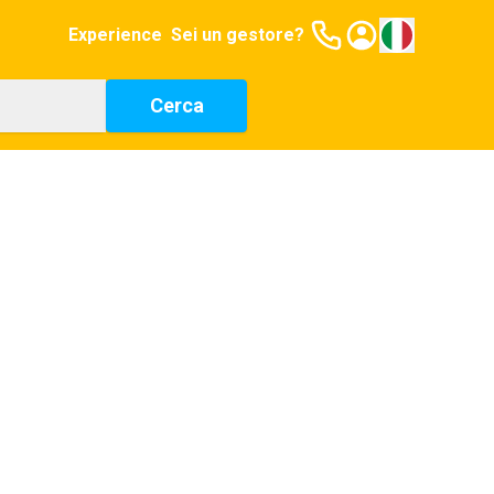
Experience
Sei un gestore?
Cerca