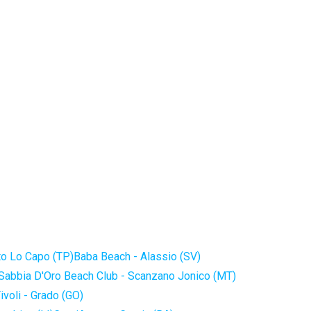
to Lo Capo (TP)
Baba Beach - Alassio (SV)
Sabbia D'Oro Beach Club - Scanzano Jonico (MT)
ivoli - Grado (GO)