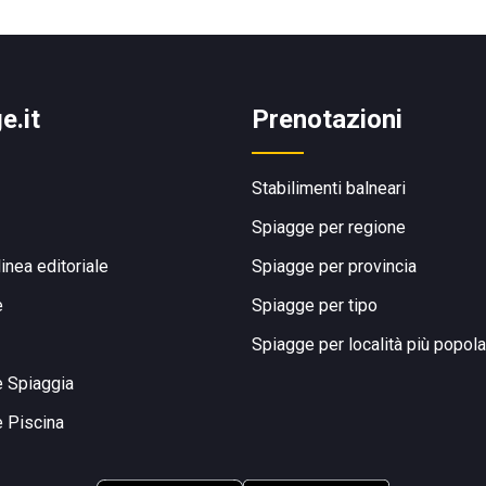
e.it
Prenotazioni
Stabilimenti balneari
Spiagge per regione
linea editoriale
Spiagge per provincia
e
Spiagge per tipo
Spiagge per località più popola
e Spiaggia
e Piscina