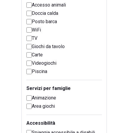
Accesso animali
Doccia calda
Posto barca
WiFi
TV
Giochi da tavolo
Carte
Videogiochi
Piscina
Servizi per famiglie
Animazione
Area giochi
Accessibilità
Spiaggia accessibile a disabili