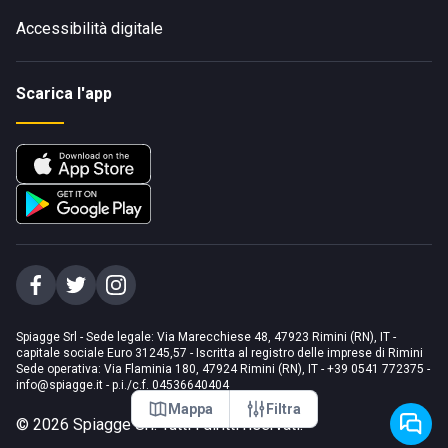
Accessibilità digitale
Scarica l'app
Spiagge Srl - Sede legale: Via Marecchiese 48, 47923 Rimini (RN), IT -
capitale sociale Euro 31245,57 - Iscritta al registro delle imprese di Rimini
Sede operativa: Via Flaminia 180, 47924 Rimini (RN), IT
-
+39 0541 772375
-
info@spiagge.it
- p.i./c.f. 04536640404
Mappa
Filtra
©
2026
Spiagge Srl. Tutti i diritti riservati.