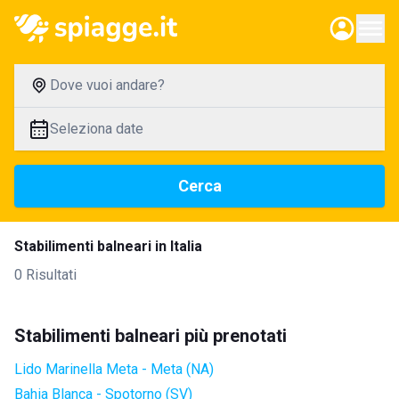
Dove vuoi andare?
Seleziona date
Cerca
Stabilimenti balneari in Italia
0 Risultati
Stabilimenti balneari più prenotati
Lido Marinella Meta - Meta (NA)
Bahia Blanca - Spotorno (SV)