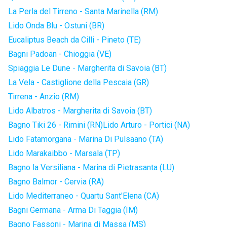
La Perla del Tirreno - Santa Marinella (RM)
Lido Onda Blu - Ostuni (BR)
Eucaliptus Beach da Cilli - Pineto (TE)
Bagni Padoan - Chioggia (VE)
Spiaggia Le Dune - Margherita di Savoia (BT)
La Vela - Castiglione della Pescaia (GR)
Tirrena - Anzio (RM)
Lido Albatros - Margherita di Savoia (BT)
Bagno Tiki 26 - Rimini (RN)
Lido Arturo - Portici (NA)
Lido Fatamorgana - Marina Di Pulsaano (TA)
Lido Marakaibbo - Marsala (TP)
Bagno la Versiliana - Marina di Pietrasanta (LU)
Bagno Balmor - Cervia (RA)
Lido Mediterraneo - Quartu Sant'Elena (CA)
Bagni Germana - Arma Di Taggia (IM)
Bagno Fassoni - Marina di Massa (MS)