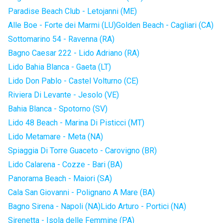
Paradise Beach Club - Letojanni (ME)
Alle Boe - Forte dei Marmi (LU)
Golden Beach - Cagliari (CA)
Sottomarino 54 - Ravenna (RA)
Bagno Caesar 222 - Lido Adriano (RA)
Lido Bahia Blanca - Gaeta (LT)
Lido Don Pablo - Castel Volturno (CE)
Riviera Di Levante - Jesolo (VE)
Bahia Blanca - Spotorno (SV)
Lido 48 Beach - Marina Di Pisticci (MT)
Lido Metamare - Meta (NA)
Spiaggia Di Torre Guaceto - Carovigno (BR)
Lido Calarena - Cozze - Bari (BA)
Panorama Beach - Maiori (SA)
Cala San Giovanni - Polignano A Mare (BA)
Bagno Sirena - Napoli (NA)
Lido Arturo - Portici (NA)
Sirenetta - Isola delle Femmine (PA)