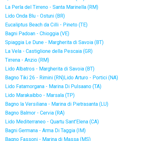
La Perla del Tirreno - Santa Marinella (RM)
Lido Onda Blu - Ostuni (BR)
Eucaliptus Beach da Cilli - Pineto (TE)
Bagni Padoan - Chioggia (VE)
Spiaggia Le Dune - Margherita di Savoia (BT)
La Vela - Castiglione della Pescaia (GR)
Tirrena - Anzio (RM)
Lido Albatros - Margherita di Savoia (BT)
Bagno Tiki 26 - Rimini (RN)
Lido Arturo - Portici (NA)
Lido Fatamorgana - Marina Di Pulsaano (TA)
Lido Marakaibbo - Marsala (TP)
Bagno la Versiliana - Marina di Pietrasanta (LU)
Bagno Balmor - Cervia (RA)
Lido Mediterraneo - Quartu Sant'Elena (CA)
Bagni Germana - Arma Di Taggia (IM)
Bagno Fassoni - Marina di Massa (MS)