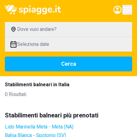
Dove vuoi andare?
Seleziona date
Cerca
Stabilimenti balneari in Italia
0 Risultati
Stabilimenti balneari più prenotati
Lido Marinella Meta - Meta (NA)
Bahia Blanca - Spotorno (SV)