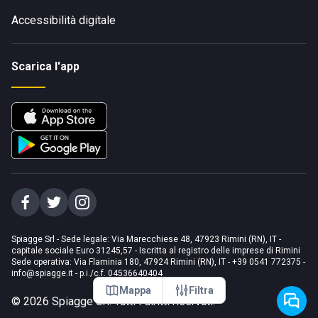
Accessibilità digitale
Scarica l'app
Spiagge Srl - Sede legale: Via Marecchiese 48, 47923 Rimini (RN), IT -
capitale sociale Euro 31245,57 - Iscritta al registro delle imprese di Rimini
Sede operativa: Via Flaminia 180, 47924 Rimini (RN), IT
-
+39 0541 772375
-
info@spiagge.it
- p.i./c.f. 04536640404
Mappa
Filtra
©
2026
Spiagge Srl. Tutti i diritti riservati.