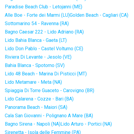
Paradise Beach Club - Letojanni (ME)
Alle Boe - Forte dei Marmi (LU)
Golden Beach - Cagliari (CA)
Sottomarino 54 - Ravenna (RA)
Bagno Caesar 222 - Lido Adriano (RA)
Lido Bahia Blanca - Gaeta (LT)
Lido Don Pablo - Castel Volturno (CE)
Riviera Di Levante - Jesolo (VE)
Bahia Blanca - Spotorno (SV)
Lido 48 Beach - Marina Di Pisticci (MT)
Lido Metamare - Meta (NA)
Spiaggia Di Torre Guaceto - Carovigno (BR)
Lido Calarena - Cozze - Bari (BA)
Panorama Beach - Maiori (SA)
Cala San Giovanni - Polignano A Mare (BA)
Bagno Sirena - Napoli (NA)
Lido Arturo - Portici (NA)
Sirenetta - Isola delle Femmine (PA)