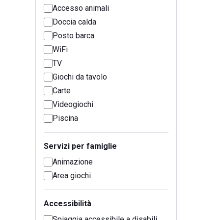
Accesso animali
Doccia calda
Posto barca
WiFi
TV
Giochi da tavolo
Carte
Videogiochi
Piscina
Servizi per famiglie
Animazione
Area giochi
Accessibilità
Spiaggia accessibile a disabili