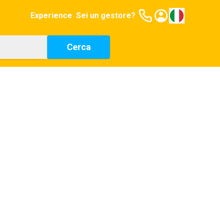
Experience
Sei un gestore?
Cerca