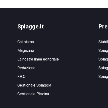
Spiagge.it
Pre
Chi siamo
Stabi
Magazine
Spiag
La nostra linea editoriale
Spiag
Redazione
Spiag
F.A.Q.
Spiag
Gestionale Spiaggia
Gestionale Piscina