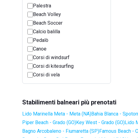
Palestra
Beach Volley
Beach Soccer
Calcio balilla
Pedalò
Canoe
Corsi di windsurf
Corsi di kitesurfing
Corsi di vela
Stabilimenti balneari più prenotati
Lido Marinella Meta - Meta (NA)
Bahia Blanca - Spotor
Piper Beach - Grado (GO)
Key West - Grado (GO)
Lido 
Bagno Arcobaleno - Fiumaretta (SP)
Famous Beach - C