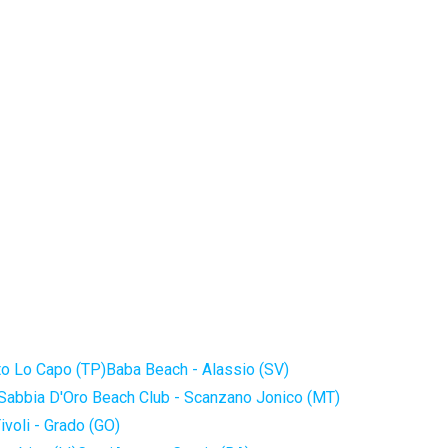
to Lo Capo (TP)
Baba Beach - Alassio (SV)
Sabbia D'Oro Beach Club - Scanzano Jonico (MT)
ivoli - Grado (GO)