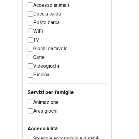
Accesso animali
Doccia calda
Posto barca
WiFi
TV
Giochi da tavolo
Carte
Videogiochi
Piscina
Servizi per famiglie
Animazione
Area giochi
Accessibilità
Spiaggia accessibile a disabili