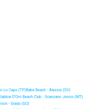
to Lo Capo (TP)
Baba Beach - Alassio (SV)
Sabbia D'Oro Beach Club - Scanzano Jonico (MT)
ivoli - Grado (GO)