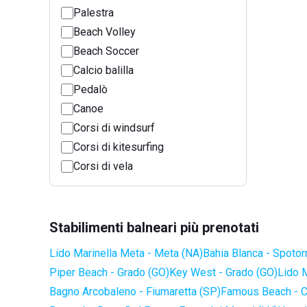
Palestra
Beach Volley
Beach Soccer
Calcio balilla
Pedalò
Canoe
Corsi di windsurf
Corsi di kitesurfing
Corsi di vela
Stabilimenti balneari più prenotati
Lido Marinella Meta - Meta (NA)
Bahia Blanca - Spotor
Piper Beach - Grado (GO)
Key West - Grado (GO)
Lido 
Bagno Arcobaleno - Fiumaretta (SP)
Famous Beach - C