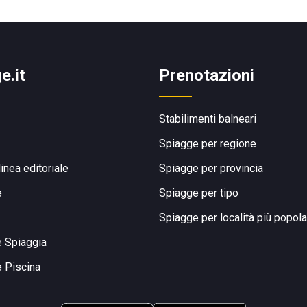
e.it
Prenotazioni
Stabilimenti balneari
Spiagge per regione
linea editoriale
Spiagge per provincia
e
Spiagge per tipo
Spiagge per località più popola
e Spiaggia
e Piscina