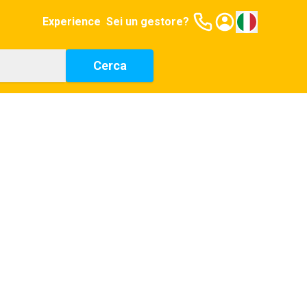
Experience
Sei un gestore?
Cerca