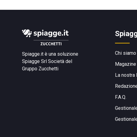
Spiagg
Chi siamo
Spiagge.it è una soluzione
Spiagge Srl
Società del
Magazine
Gruppo Zucchetti
La nostra 
Redazion
F.A.Q.
Gestional
Gestional