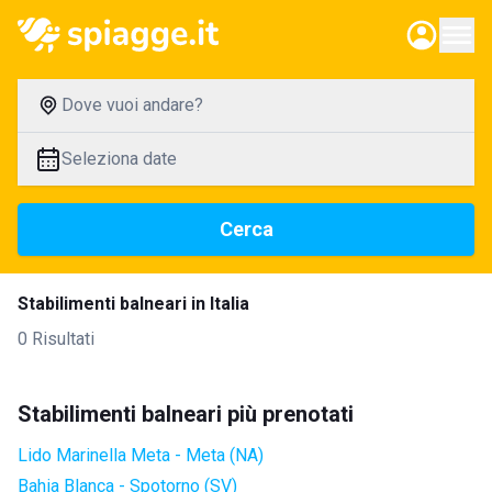
Dove vuoi andare?
Seleziona date
Cerca
Stabilimenti balneari in Italia
0 Risultati
Stabilimenti balneari più prenotati
Lido Marinella Meta - Meta (NA)
Bahia Blanca - Spotorno (SV)