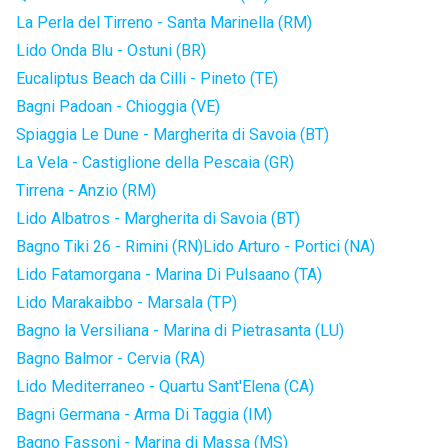
La Perla del Tirreno - Santa Marinella (RM)
Lido Onda Blu - Ostuni (BR)
Eucaliptus Beach da Cilli - Pineto (TE)
Bagni Padoan - Chioggia (VE)
Spiaggia Le Dune - Margherita di Savoia (BT)
La Vela - Castiglione della Pescaia (GR)
Tirrena - Anzio (RM)
Lido Albatros - Margherita di Savoia (BT)
Bagno Tiki 26 - Rimini (RN)
Lido Arturo - Portici (NA)
Lido Fatamorgana - Marina Di Pulsaano (TA)
Lido Marakaibbo - Marsala (TP)
Bagno la Versiliana - Marina di Pietrasanta (LU)
Bagno Balmor - Cervia (RA)
Lido Mediterraneo - Quartu Sant'Elena (CA)
Bagni Germana - Arma Di Taggia (IM)
Bagno Fassoni - Marina di Massa (MS)