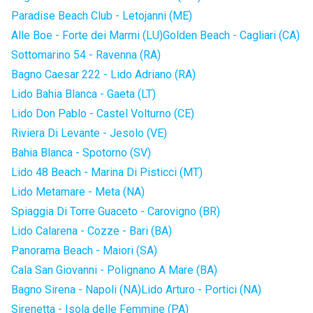
Paradise Beach Club - Letojanni (ME)
Alle Boe - Forte dei Marmi (LU)
Golden Beach - Cagliari (CA)
Sottomarino 54 - Ravenna (RA)
Bagno Caesar 222 - Lido Adriano (RA)
Lido Bahia Blanca - Gaeta (LT)
Lido Don Pablo - Castel Volturno (CE)
Riviera Di Levante - Jesolo (VE)
Bahia Blanca - Spotorno (SV)
Lido 48 Beach - Marina Di Pisticci (MT)
Lido Metamare - Meta (NA)
Spiaggia Di Torre Guaceto - Carovigno (BR)
Lido Calarena - Cozze - Bari (BA)
Panorama Beach - Maiori (SA)
Cala San Giovanni - Polignano A Mare (BA)
Bagno Sirena - Napoli (NA)
Lido Arturo - Portici (NA)
Sirenetta - Isola delle Femmine (PA)