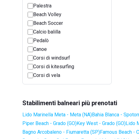
Palestra
Beach Volley
Beach Soccer
Calcio balilla
Pedalò
Canoe
Corsi di windsurf
Corsi di kitesurfing
Corsi di vela
Stabilimenti balneari più prenotati
Lido Marinella Meta - Meta (NA)
Bahia Blanca - Spotor
Piper Beach - Grado (GO)
Key West - Grado (GO)
Lido 
Bagno Arcobaleno - Fiumaretta (SP)
Famous Beach - C