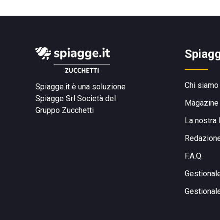
Spiagg
Chi siamo
Spiagge.it è una soluzione
Spiagge Srl
Società del
Magazine
Gruppo Zucchetti
La nostra 
Redazion
F.A.Q.
Gestional
Gestional