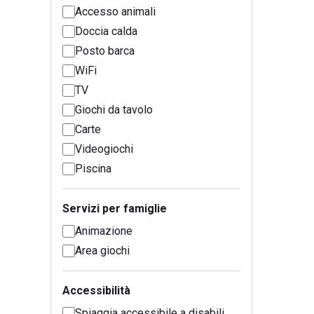
Accesso animali
Doccia calda
Posto barca
WiFi
TV
Giochi da tavolo
Carte
Videogiochi
Piscina
Servizi per famiglie
Animazione
Area giochi
Accessibilità
Spiaggia accessibile a disabili