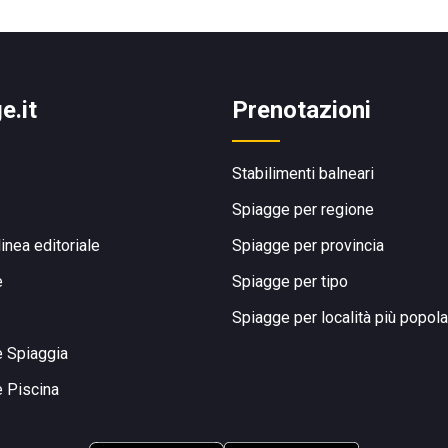
e.it
Prenotazioni
Stabilimenti balneari
Spiagge per regione
linea editoriale
Spiagge per provincia
e
Spiagge per tipo
Spiagge per località più popola
e Spiaggia
e Piscina