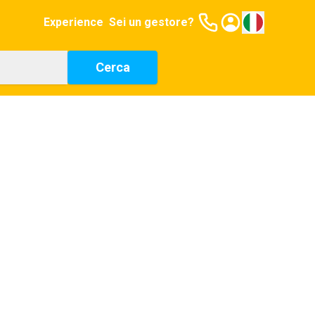
Experience
Sei un gestore?
Cerca