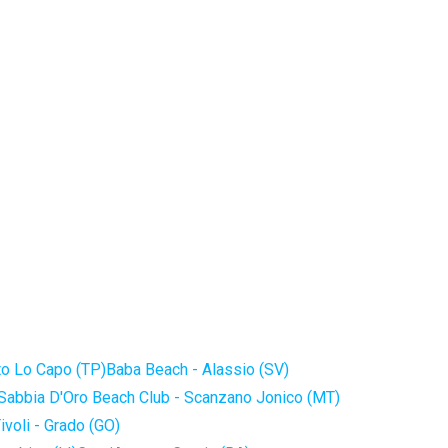
to Lo Capo (TP)
Baba Beach - Alassio (SV)
Sabbia D'Oro Beach Club - Scanzano Jonico (MT)
ivoli - Grado (GO)