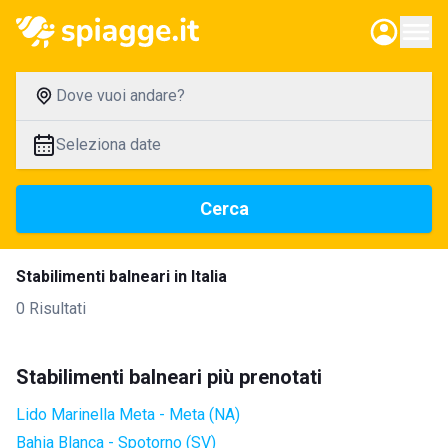
Dove vuoi andare?
Seleziona date
Cerca
Stabilimenti balneari in Italia
0 Risultati
Stabilimenti balneari più prenotati
Lido Marinella Meta - Meta (NA)
Bahia Blanca - Spotorno (SV)