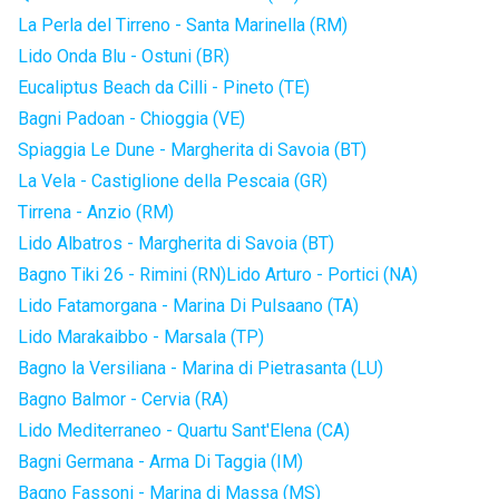
La Perla del Tirreno - Santa Marinella (RM)
Lido Onda Blu - Ostuni (BR)
Eucaliptus Beach da Cilli - Pineto (TE)
Bagni Padoan - Chioggia (VE)
Spiaggia Le Dune - Margherita di Savoia (BT)
La Vela - Castiglione della Pescaia (GR)
Tirrena - Anzio (RM)
Lido Albatros - Margherita di Savoia (BT)
Bagno Tiki 26 - Rimini (RN)
Lido Arturo - Portici (NA)
Lido Fatamorgana - Marina Di Pulsaano (TA)
Lido Marakaibbo - Marsala (TP)
Bagno la Versiliana - Marina di Pietrasanta (LU)
Bagno Balmor - Cervia (RA)
Lido Mediterraneo - Quartu Sant'Elena (CA)
Bagni Germana - Arma Di Taggia (IM)
Bagno Fassoni - Marina di Massa (MS)