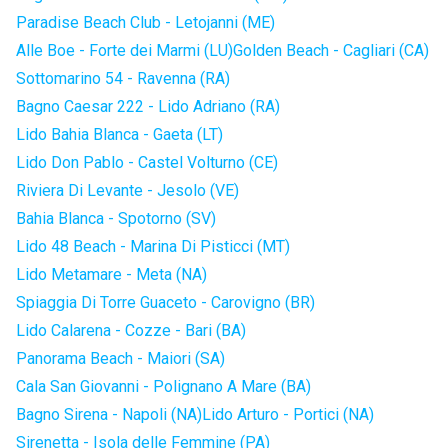
Paradise Beach Club - Letojanni (ME)
Alle Boe - Forte dei Marmi (LU)
Golden Beach - Cagliari (CA)
Sottomarino 54 - Ravenna (RA)
Bagno Caesar 222 - Lido Adriano (RA)
Lido Bahia Blanca - Gaeta (LT)
Lido Don Pablo - Castel Volturno (CE)
Riviera Di Levante - Jesolo (VE)
Bahia Blanca - Spotorno (SV)
Lido 48 Beach - Marina Di Pisticci (MT)
Lido Metamare - Meta (NA)
Spiaggia Di Torre Guaceto - Carovigno (BR)
Lido Calarena - Cozze - Bari (BA)
Panorama Beach - Maiori (SA)
Cala San Giovanni - Polignano A Mare (BA)
Bagno Sirena - Napoli (NA)
Lido Arturo - Portici (NA)
Sirenetta - Isola delle Femmine (PA)