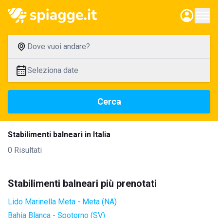
Dove vuoi andare?
Seleziona date
Cerca
Stabilimenti balneari in Italia
0 Risultati
Stabilimenti balneari più prenotati
Lido Marinella Meta - Meta (NA)
Bahia Blanca - Spotorno (SV)