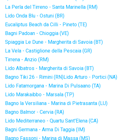
La Perla del Tirreno - Santa Marinella (RM)
Lido Onda Blu - Ostuni (BR)
Eucaliptus Beach da Cilli - Pineto (TE)
Bagni Padoan - Chioggia (VE)
Spiaggia Le Dune - Margherita di Savoia (BT)
La Vela - Castiglione della Pescaia (GR)
Tirrena - Anzio (RM)
Lido Albatros - Margherita di Savoia (BT)
Bagno Tiki 26 - Rimini (RN)
Lido Arturo - Portici (NA)
Lido Fatamorgana - Marina Di Pulsaano (TA)
Lido Marakaibbo - Marsala (TP)
Bagno la Versiliana - Marina di Pietrasanta (LU)
Bagno Balmor - Cervia (RA)
Lido Mediterraneo - Quartu Sant'Elena (CA)
Bagni Germana - Arma Di Taggia (IM)
Bagno Fassoni - Marina di Massa (MS)