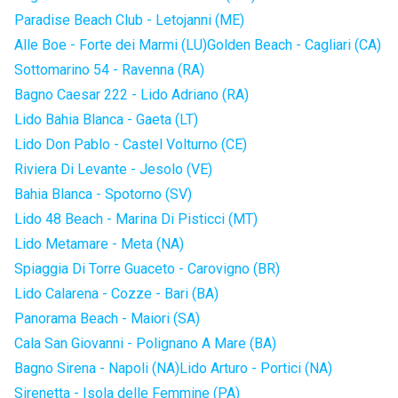
Paradise Beach Club - Letojanni (ME)
Alle Boe - Forte dei Marmi (LU)
Golden Beach - Cagliari (CA)
Sottomarino 54 - Ravenna (RA)
Bagno Caesar 222 - Lido Adriano (RA)
Lido Bahia Blanca - Gaeta (LT)
Lido Don Pablo - Castel Volturno (CE)
Riviera Di Levante - Jesolo (VE)
Bahia Blanca - Spotorno (SV)
Lido 48 Beach - Marina Di Pisticci (MT)
Lido Metamare - Meta (NA)
Spiaggia Di Torre Guaceto - Carovigno (BR)
Lido Calarena - Cozze - Bari (BA)
Panorama Beach - Maiori (SA)
Cala San Giovanni - Polignano A Mare (BA)
Bagno Sirena - Napoli (NA)
Lido Arturo - Portici (NA)
Sirenetta - Isola delle Femmine (PA)