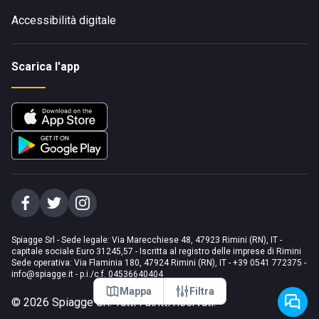
Accessibilità digitale
Scarica l'app
Spiagge Srl - Sede legale: Via Marecchiese 48, 47923 Rimini (RN), IT -
capitale sociale Euro 31245,57 - Iscritta al registro delle imprese di Rimini
Sede operativa: Via Flaminia 180, 47924 Rimini (RN), IT
-
+39 0541 772375
-
info@spiagge.it
- p.i./c.f. 04536640404
Mappa
Filtra
©
2026
Spiagge Srl. Tutti i diritti riservati.