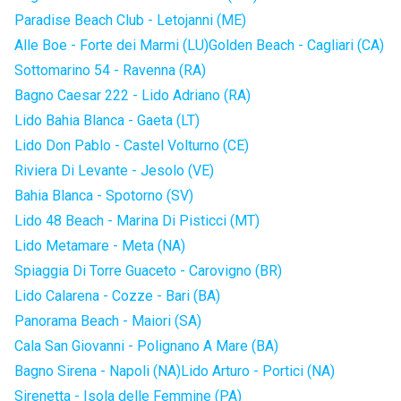
Paradise Beach Club - Letojanni (ME)
Alle Boe - Forte dei Marmi (LU)
Golden Beach - Cagliari (CA)
Sottomarino 54 - Ravenna (RA)
Bagno Caesar 222 - Lido Adriano (RA)
Lido Bahia Blanca - Gaeta (LT)
Lido Don Pablo - Castel Volturno (CE)
Riviera Di Levante - Jesolo (VE)
Bahia Blanca - Spotorno (SV)
Lido 48 Beach - Marina Di Pisticci (MT)
Lido Metamare - Meta (NA)
Spiaggia Di Torre Guaceto - Carovigno (BR)
Lido Calarena - Cozze - Bari (BA)
Panorama Beach - Maiori (SA)
Cala San Giovanni - Polignano A Mare (BA)
Bagno Sirena - Napoli (NA)
Lido Arturo - Portici (NA)
Sirenetta - Isola delle Femmine (PA)