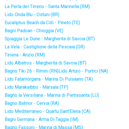
La Perla del Tirreno - Santa Marinella (RM)
Lido Onda Blu - Ostuni (BR)
Eucaliptus Beach da Cilli - Pineto (TE)
Bagni Padoan - Chioggia (VE)
Spiaggia Le Dune - Margherita di Savoia (BT)
La Vela - Castiglione della Pescaia (GR)
Tirrena - Anzio (RM)
Lido Albatros - Margherita di Savoia (BT)
Bagno Tiki 26 - Rimini (RN)
Lido Arturo - Portici (NA)
Lido Fatamorgana - Marina Di Pulsaano (TA)
Lido Marakaibbo - Marsala (TP)
Bagno la Versiliana - Marina di Pietrasanta (LU)
Bagno Balmor - Cervia (RA)
Lido Mediterraneo - Quartu Sant'Elena (CA)
Bagni Germana - Arma Di Taggia (IM)
Bagno Fassoni - Marina di Massa (MS)