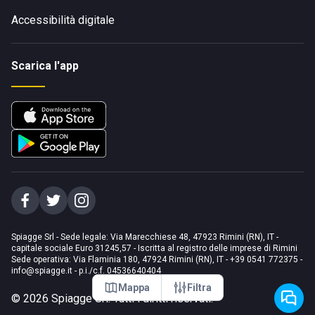
Accessibilità digitale
Scarica l'app
Spiagge Srl - Sede legale: Via Marecchiese 48, 47923 Rimini (RN), IT -
capitale sociale Euro 31245,57 - Iscritta al registro delle imprese di Rimini
Sede operativa: Via Flaminia 180, 47924 Rimini (RN), IT
-
+39 0541 772375
-
info@spiagge.it
- p.i./c.f. 04536640404
Mappa
Filtra
©
2026
Spiagge Srl. Tutti i diritti riservati.