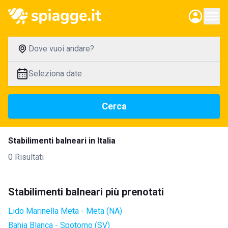
Dove vuoi andare?
Seleziona date
Cerca
Stabilimenti balneari in Italia
0 Risultati
Stabilimenti balneari più prenotati
Lido Marinella Meta - Meta (NA)
Bahia Blanca - Spotorno (SV)