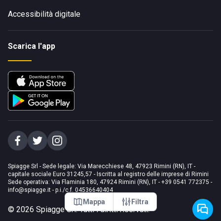
Accessibilità digitale
Scarica l'app
Spiagge Srl - Sede legale: Via Marecchiese 48, 47923 Rimini (RN), IT -
capitale sociale Euro 31245,57 - Iscritta al registro delle imprese di Rimini
Sede operativa: Via Flaminia 180, 47924 Rimini (RN), IT
-
+39 0541 772375
-
info@spiagge.it
- p.i./c.f. 04536640404
Mappa
Filtra
©
2026
Spiagge Srl. Tutti i diritti riservati.