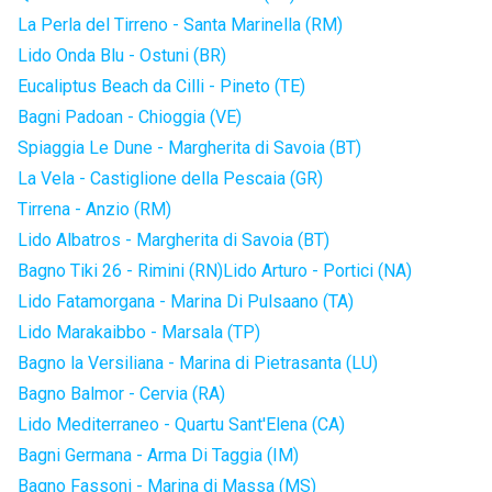
La Perla del Tirreno - Santa Marinella (RM)
Lido Onda Blu - Ostuni (BR)
Eucaliptus Beach da Cilli - Pineto (TE)
Bagni Padoan - Chioggia (VE)
Spiaggia Le Dune - Margherita di Savoia (BT)
La Vela - Castiglione della Pescaia (GR)
Tirrena - Anzio (RM)
Lido Albatros - Margherita di Savoia (BT)
Bagno Tiki 26 - Rimini (RN)
Lido Arturo - Portici (NA)
Lido Fatamorgana - Marina Di Pulsaano (TA)
Lido Marakaibbo - Marsala (TP)
Bagno la Versiliana - Marina di Pietrasanta (LU)
Bagno Balmor - Cervia (RA)
Lido Mediterraneo - Quartu Sant'Elena (CA)
Bagni Germana - Arma Di Taggia (IM)
Bagno Fassoni - Marina di Massa (MS)