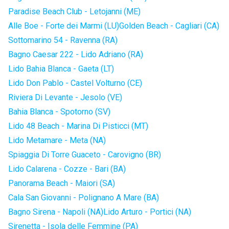
Paradise Beach Club - Letojanni (ME)
Alle Boe - Forte dei Marmi (LU)
Golden Beach - Cagliari (CA)
Sottomarino 54 - Ravenna (RA)
Bagno Caesar 222 - Lido Adriano (RA)
Lido Bahia Blanca - Gaeta (LT)
Lido Don Pablo - Castel Volturno (CE)
Riviera Di Levante - Jesolo (VE)
Bahia Blanca - Spotorno (SV)
Lido 48 Beach - Marina Di Pisticci (MT)
Lido Metamare - Meta (NA)
Spiaggia Di Torre Guaceto - Carovigno (BR)
Lido Calarena - Cozze - Bari (BA)
Panorama Beach - Maiori (SA)
Cala San Giovanni - Polignano A Mare (BA)
Bagno Sirena - Napoli (NA)
Lido Arturo - Portici (NA)
Sirenetta - Isola delle Femmine (PA)