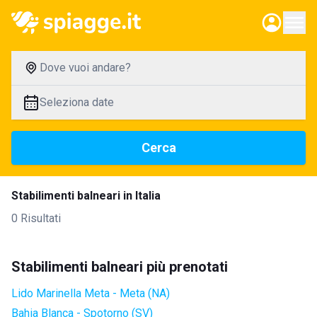
Dove vuoi andare?
Seleziona date
Cerca
Stabilimenti balneari in Italia
0 Risultati
Stabilimenti balneari più prenotati
Lido Marinella Meta - Meta (NA)
Bahia Blanca - Spotorno (SV)