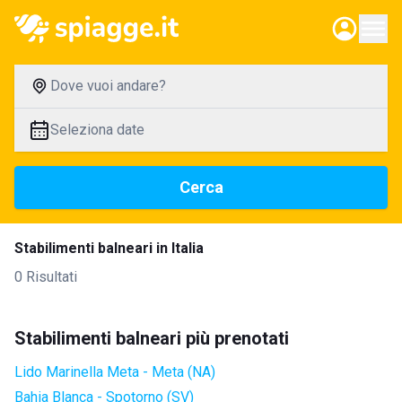
Dove vuoi andare?
Seleziona date
Cerca
Stabilimenti balneari in Italia
0 Risultati
Stabilimenti balneari più prenotati
Lido Marinella Meta - Meta (NA)
Bahia Blanca - Spotorno (SV)