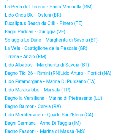
La Perla del Tirreno - Santa Marinella (RM)
Lido Onda Blu - Ostuni (BR)
Eucaliptus Beach da Cilli - Pineto (TE)
Bagni Padoan - Chioggia (VE)
Spiaggia Le Dune - Margherita di Savoia (BT)
La Vela - Castiglione della Pescaia (GR)
Tirrena - Anzio (RM)
Lido Albatros - Margherita di Savoia (BT)
Bagno Tiki 26 - Rimini (RN)
Lido Arturo - Portici (NA)
Lido Fatamorgana - Marina Di Pulsaano (TA)
Lido Marakaibbo - Marsala (TP)
Bagno la Versiliana - Marina di Pietrasanta (LU)
Bagno Balmor - Cervia (RA)
Lido Mediterraneo - Quartu Sant'Elena (CA)
Bagni Germana - Arma Di Taggia (IM)
Bagno Fassoni - Marina di Massa (MS)