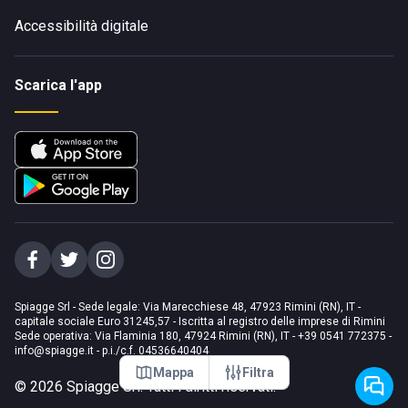
Accessibilità digitale
Scarica l'app
Spiagge Srl - Sede legale: Via Marecchiese 48, 47923 Rimini (RN), IT -
capitale sociale Euro 31245,57 - Iscritta al registro delle imprese di Rimini
Sede operativa: Via Flaminia 180, 47924 Rimini (RN), IT
-
+39 0541 772375
-
info@spiagge.it
- p.i./c.f. 04536640404
Mappa
Filtra
©
2026
Spiagge Srl. Tutti i diritti riservati.