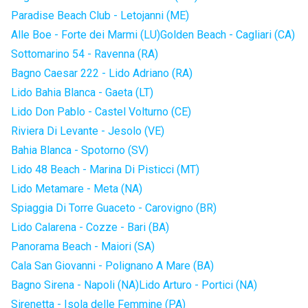
Paradise Beach Club - Letojanni (ME)
Alle Boe - Forte dei Marmi (LU)
Golden Beach - Cagliari (CA)
Sottomarino 54 - Ravenna (RA)
Bagno Caesar 222 - Lido Adriano (RA)
Lido Bahia Blanca - Gaeta (LT)
Lido Don Pablo - Castel Volturno (CE)
Riviera Di Levante - Jesolo (VE)
Bahia Blanca - Spotorno (SV)
Lido 48 Beach - Marina Di Pisticci (MT)
Lido Metamare - Meta (NA)
Spiaggia Di Torre Guaceto - Carovigno (BR)
Lido Calarena - Cozze - Bari (BA)
Panorama Beach - Maiori (SA)
Cala San Giovanni - Polignano A Mare (BA)
Bagno Sirena - Napoli (NA)
Lido Arturo - Portici (NA)
Sirenetta - Isola delle Femmine (PA)