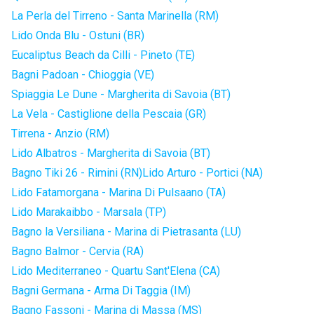
La Perla del Tirreno - Santa Marinella (RM)
Lido Onda Blu - Ostuni (BR)
Eucaliptus Beach da Cilli - Pineto (TE)
Bagni Padoan - Chioggia (VE)
Spiaggia Le Dune - Margherita di Savoia (BT)
La Vela - Castiglione della Pescaia (GR)
Tirrena - Anzio (RM)
Lido Albatros - Margherita di Savoia (BT)
Bagno Tiki 26 - Rimini (RN)
Lido Arturo - Portici (NA)
Lido Fatamorgana - Marina Di Pulsaano (TA)
Lido Marakaibbo - Marsala (TP)
Bagno la Versiliana - Marina di Pietrasanta (LU)
Bagno Balmor - Cervia (RA)
Lido Mediterraneo - Quartu Sant'Elena (CA)
Bagni Germana - Arma Di Taggia (IM)
Bagno Fassoni - Marina di Massa (MS)