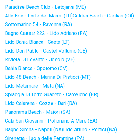
Paradise Beach Club - Letojanni (ME)
Alle Boe - Forte dei Marmi (LU)
Golden Beach - Cagliari (CA)
Sottomarino 54 - Ravenna (RA)
Bagno Caesar 222 - Lido Adriano (RA)
Lido Bahia Blanca - Gaeta (LT)
Lido Don Pablo - Castel Volturno (CE)
Riviera Di Levante - Jesolo (VE)
Bahia Blanca - Spotorno (SV)
Lido 48 Beach - Marina Di Pisticci (MT)
Lido Metamare - Meta (NA)
Spiaggia Di Torre Guaceto - Carovigno (BR)
Lido Calarena - Cozze - Bari (BA)
Panorama Beach - Maiori (SA)
Cala San Giovanni - Polignano A Mare (BA)
Bagno Sirena - Napoli (NA)
Lido Arturo - Portici (NA)
Sirenetta - Isola delle Femmine (PA)