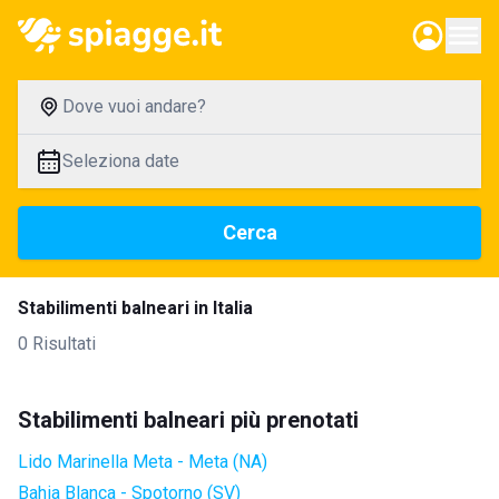
Dove vuoi andare?
Seleziona date
Cerca
Stabilimenti balneari in Italia
0 Risultati
Stabilimenti balneari più prenotati
Lido Marinella Meta - Meta (NA)
Bahia Blanca - Spotorno (SV)