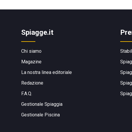
Spiagge.it
Pre
Chi siamo
Stabi
Magazine
Spiag
La nostra linea editoriale
Spiag
Redazione
Spiag
F.A.Q.
Spiag
Gestionale Spiaggia
Gestionale Piscina