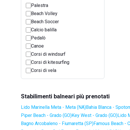
Palestra
Beach Volley
Beach Soccer
Calcio balilla
Pedalò
Canoe
Corsi di windsurf
Corsi di kitesurfing
Corsi di vela
Stabilimenti balneari più prenotati
Lido Marinella Meta - Meta (NA)
Bahia Blanca - Spotor
Piper Beach - Grado (GO)
Key West - Grado (GO)
Lido 
Bagno Arcobaleno - Fiumaretta (SP)
Famous Beach - C