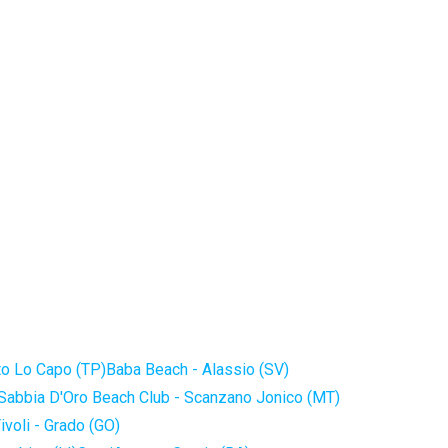
to Lo Capo (TP)
Baba Beach - Alassio (SV)
Sabbia D'Oro Beach Club - Scanzano Jonico (MT)
ivoli - Grado (GO)