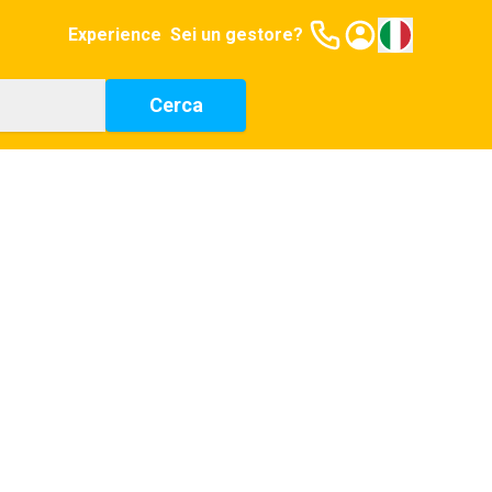
Experience
Sei un gestore?
Cerca