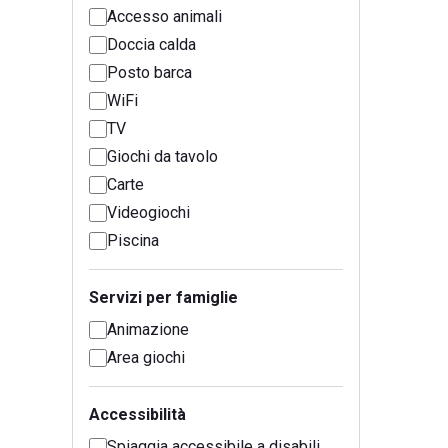
Accesso animali
Doccia calda
Posto barca
WiFi
TV
Giochi da tavolo
Carte
Videogiochi
Piscina
Servizi per famiglie
Animazione
Area giochi
Accessibilità
Spiaggia accessibile a disabili