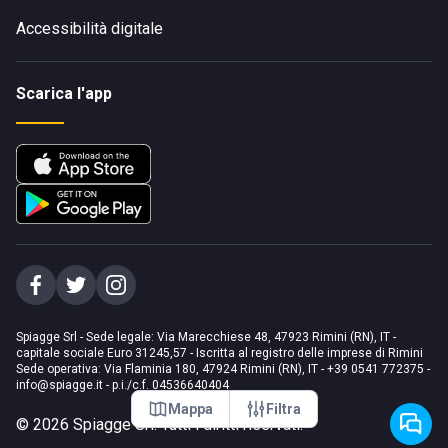
Accessibilità digitale
Scarica l'app
Spiagge Srl - Sede legale: Via Marecchiese 48, 47923 Rimini (RN), IT -
capitale sociale Euro 31245,57 - Iscritta al registro delle imprese di Rimini
Sede operativa: Via Flaminia 180, 47924 Rimini (RN), IT
-
+39 0541 772375
-
info@spiagge.it
- p.i./c.f. 04536640404
Mappa
Filtra
©
2026
Spiagge Srl. Tutti i diritti riservati.