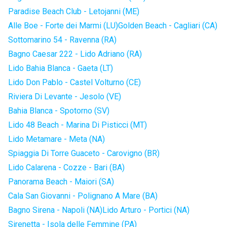
Paradise Beach Club - Letojanni (ME)
Alle Boe - Forte dei Marmi (LU)
Golden Beach - Cagliari (CA)
Sottomarino 54 - Ravenna (RA)
Bagno Caesar 222 - Lido Adriano (RA)
Lido Bahia Blanca - Gaeta (LT)
Lido Don Pablo - Castel Volturno (CE)
Riviera Di Levante - Jesolo (VE)
Bahia Blanca - Spotorno (SV)
Lido 48 Beach - Marina Di Pisticci (MT)
Lido Metamare - Meta (NA)
Spiaggia Di Torre Guaceto - Carovigno (BR)
Lido Calarena - Cozze - Bari (BA)
Panorama Beach - Maiori (SA)
Cala San Giovanni - Polignano A Mare (BA)
Bagno Sirena - Napoli (NA)
Lido Arturo - Portici (NA)
Sirenetta - Isola delle Femmine (PA)