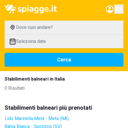
Dove vuoi andare?
Seleziona date
Cerca
Stabilimenti balneari in Italia
0 Risultati
Stabilimenti balneari più prenotati
Lido Marinella Meta - Meta (NA)
Bahia Blanca - Spotorno (SV)