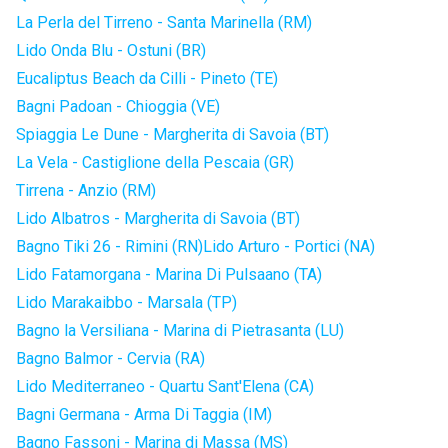
La Perla del Tirreno - Santa Marinella (RM)
Lido Onda Blu - Ostuni (BR)
Eucaliptus Beach da Cilli - Pineto (TE)
Bagni Padoan - Chioggia (VE)
Spiaggia Le Dune - Margherita di Savoia (BT)
La Vela - Castiglione della Pescaia (GR)
Tirrena - Anzio (RM)
Lido Albatros - Margherita di Savoia (BT)
Bagno Tiki 26 - Rimini (RN)
Lido Arturo - Portici (NA)
Lido Fatamorgana - Marina Di Pulsaano (TA)
Lido Marakaibbo - Marsala (TP)
Bagno la Versiliana - Marina di Pietrasanta (LU)
Bagno Balmor - Cervia (RA)
Lido Mediterraneo - Quartu Sant'Elena (CA)
Bagni Germana - Arma Di Taggia (IM)
Bagno Fassoni - Marina di Massa (MS)