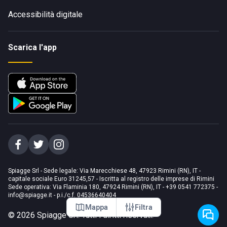
Accessibilità digitale
Scarica l'app
Spiagge Srl - Sede legale: Via Marecchiese 48, 47923 Rimini (RN), IT -
capitale sociale Euro 31245,57 - Iscritta al registro delle imprese di Rimini
Sede operativa: Via Flaminia 180, 47924 Rimini (RN), IT
-
+39 0541 772375
-
info@spiagge.it
- p.i./c.f. 04536640404
Mappa
Filtra
©
2026
Spiagge Srl. Tutti i diritti riservati.