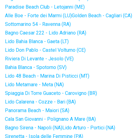
Paradise Beach Club - Letojanni (ME)
Alle Boe - Forte dei Marmi (LU)
Golden Beach - Cagliari (CA)
Sottomarino 54 - Ravenna (RA)
Bagno Caesar 222 - Lido Adriano (RA)
Lido Bahia Blanca - Gaeta (LT)
Lido Don Pablo - Castel Volturno (CE)
Riviera Di Levante - Jesolo (VE)
Bahia Blanca - Spotorno (SV)
Lido 48 Beach - Marina Di Pisticci (MT)
Lido Metamare - Meta (NA)
Spiaggia Di Torre Guaceto - Carovigno (BR)
Lido Calarena - Cozze - Bari (BA)
Panorama Beach - Maiori (SA)
Cala San Giovanni - Polignano A Mare (BA)
Bagno Sirena - Napoli (NA)
Lido Arturo - Portici (NA)
Sirenetta - Isola delle Femmine (PA)