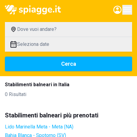
Dove vuoi andare?
Seleziona date
Cerca
Stabilimenti balneari in Italia
0 Risultati
Stabilimenti balneari più prenotati
Lido Marinella Meta - Meta (NA)
Bahia Blanca - Spotorno (SV)