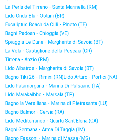
La Perla del Tirreno - Santa Marinella (RM)
Lido Onda Blu - Ostuni (BR)
Eucaliptus Beach da Cilli - Pineto (TE)
Bagni Padoan - Chioggia (VE)
Spiaggia Le Dune - Margherita di Savoia (BT)
La Vela - Castiglione della Pescaia (GR)
Tirrena - Anzio (RM)
Lido Albatros - Margherita di Savoia (BT)
Bagno Tiki 26 - Rimini (RN)
Lido Arturo - Portici (NA)
Lido Fatamorgana - Marina Di Pulsaano (TA)
Lido Marakaibbo - Marsala (TP)
Bagno la Versiliana - Marina di Pietrasanta (LU)
Bagno Balmor - Cervia (RA)
Lido Mediterraneo - Quartu Sant'Elena (CA)
Bagni Germana - Arma Di Taggia (IM)
Bagno Fassoni - Marina di Massa (MS)