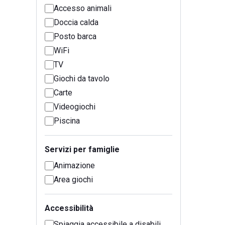
Accesso animali
Doccia calda
Posto barca
WiFi
TV
Giochi da tavolo
Carte
Videogiochi
Piscina
Servizi per famiglie
Animazione
Area giochi
Accessibilità
Spiaggia accessibile a disabili