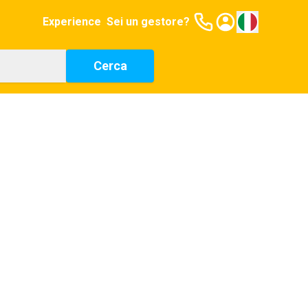
Experience
Sei un gestore?
Cerca