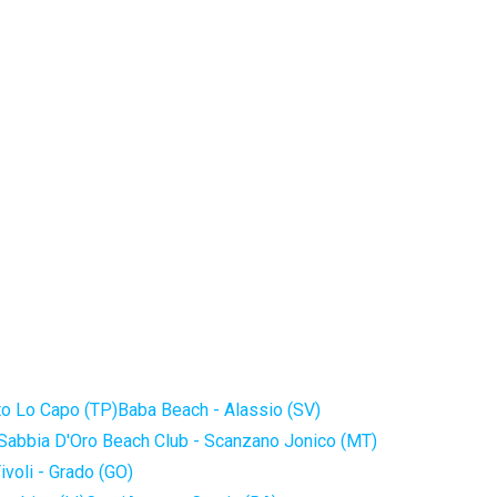
to Lo Capo (TP)
Baba Beach - Alassio (SV)
Sabbia D'Oro Beach Club - Scanzano Jonico (MT)
ivoli - Grado (GO)