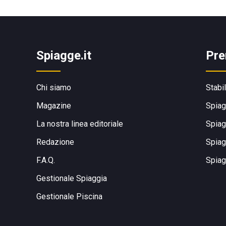
Spiagge.it
Pre
Chi siamo
Stabi
Magazine
Spiag
La nostra linea editoriale
Spiag
Redazione
Spiag
F.A.Q.
Spiag
Gestionale Spiaggia
Gestionale Piscina