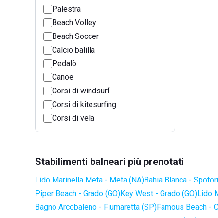
Palestra
Beach Volley
Beach Soccer
Calcio balilla
Pedalò
Canoe
Corsi di windsurf
Corsi di kitesurfing
Corsi di vela
Stabilimenti balneari più prenotati
Lido Marinella Meta - Meta (NA)
Bahia Blanca - Spotor
Piper Beach - Grado (GO)
Key West - Grado (GO)
Lido 
Bagno Arcobaleno - Fiumaretta (SP)
Famous Beach - C