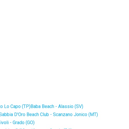
to Lo Capo (TP)
Baba Beach - Alassio (SV)
Sabbia D'Oro Beach Club - Scanzano Jonico (MT)
ivoli - Grado (GO)