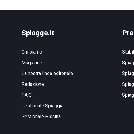
Spiagge.it
Pre
Chi siamo
Stabi
Magazine
Spiag
La nostra linea editoriale
Spiag
Redazione
Spiag
F.A.Q.
Spiag
Gestionale Spiaggia
Gestionale Piscina