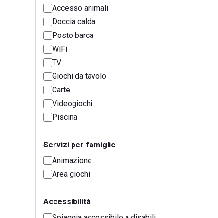
Accesso animali
Doccia calda
Posto barca
WiFi
TV
Giochi da tavolo
Carte
Videogiochi
Piscina
Servizi per famiglie
Animazione
Area giochi
Accessibilità
Spiaggia accessibile a disabili