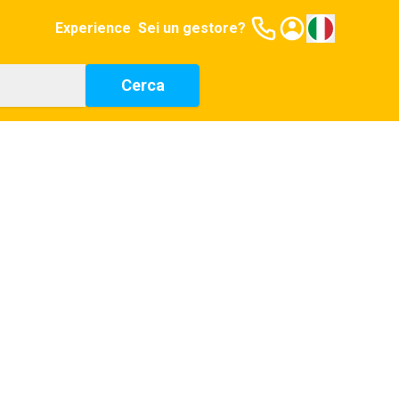
Experience
Sei un gestore?
Cerca