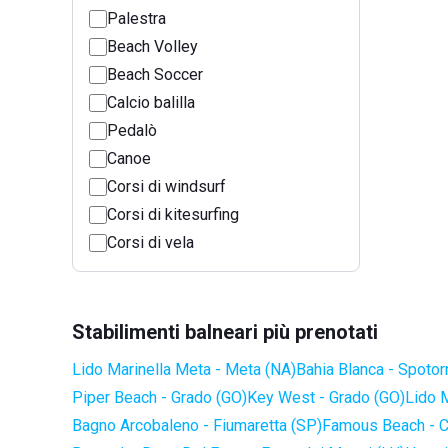
Palestra
Beach Volley
Beach Soccer
Calcio balilla
Pedalò
Canoe
Corsi di windsurf
Corsi di kitesurfing
Corsi di vela
Stabilimenti balneari più prenotati
Lido Marinella Meta - Meta (NA)
Bahia Blanca - Spotor
Piper Beach - Grado (GO)
Key West - Grado (GO)
Lido 
Bagno Arcobaleno - Fiumaretta (SP)
Famous Beach - C