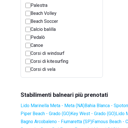
Palestra
Beach Volley
Beach Soccer
Calcio balilla
Pedalò
Canoe
Corsi di windsurf
Corsi di kitesurfing
Corsi di vela
Stabilimenti balneari più prenotati
Lido Marinella Meta - Meta (NA)
Bahia Blanca - Spotor
Piper Beach - Grado (GO)
Key West - Grado (GO)
Lido 
Bagno Arcobaleno - Fiumaretta (SP)
Famous Beach - C