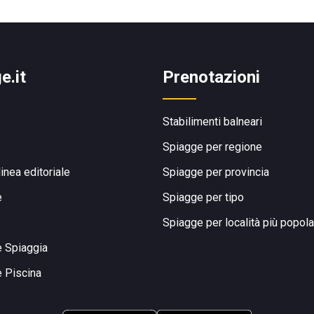
e.it
Prenotazioni
Stabilimenti balneari
Spiagge per regione
linea editoriale
Spiagge per provincia
e
Spiagge per tipo
Spiagge per località più popola
e Spiaggia
e Piscina