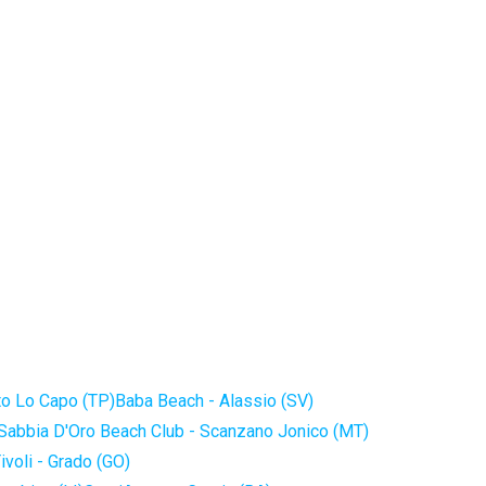
to Lo Capo (TP)
Baba Beach - Alassio (SV)
Sabbia D'Oro Beach Club - Scanzano Jonico (MT)
ivoli - Grado (GO)