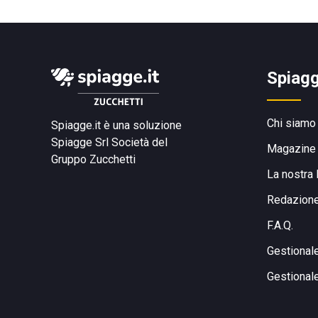
Spiagg
Chi siamo
Spiagge.it è una soluzione
Spiagge Srl
Società del
Magazine
Gruppo Zucchetti
La nostra 
Redazion
F.A.Q.
Gestional
Gestional