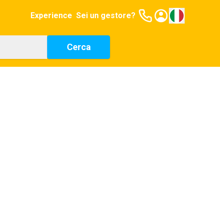
Experience
Sei un gestore?
Cerca