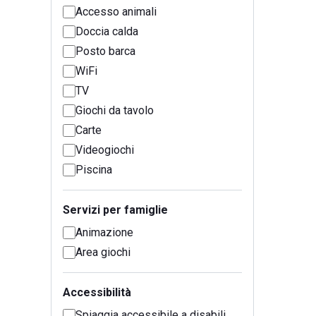
Accesso animali
Doccia calda
Posto barca
WiFi
TV
Giochi da tavolo
Carte
Videogiochi
Piscina
Servizi per famiglie
Animazione
Area giochi
Accessibilità
Spiaggia accessibile a disabili