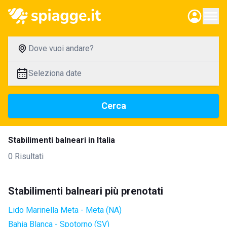
Dove vuoi andare?
Seleziona date
Cerca
Stabilimenti balneari in Italia
0 Risultati
Stabilimenti balneari più prenotati
Lido Marinella Meta - Meta (NA)
Bahia Blanca - Spotorno (SV)