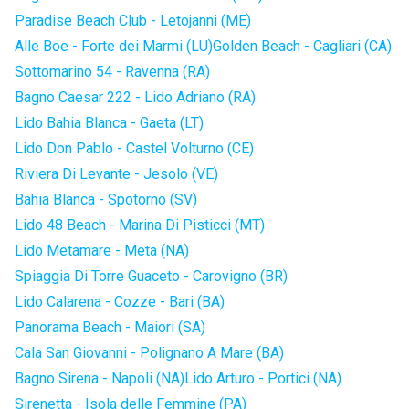
Paradise Beach Club - Letojanni (ME)
Alle Boe - Forte dei Marmi (LU)
Golden Beach - Cagliari (CA)
Sottomarino 54 - Ravenna (RA)
Bagno Caesar 222 - Lido Adriano (RA)
Lido Bahia Blanca - Gaeta (LT)
Lido Don Pablo - Castel Volturno (CE)
Riviera Di Levante - Jesolo (VE)
Bahia Blanca - Spotorno (SV)
Lido 48 Beach - Marina Di Pisticci (MT)
Lido Metamare - Meta (NA)
Spiaggia Di Torre Guaceto - Carovigno (BR)
Lido Calarena - Cozze - Bari (BA)
Panorama Beach - Maiori (SA)
Cala San Giovanni - Polignano A Mare (BA)
Bagno Sirena - Napoli (NA)
Lido Arturo - Portici (NA)
Sirenetta - Isola delle Femmine (PA)