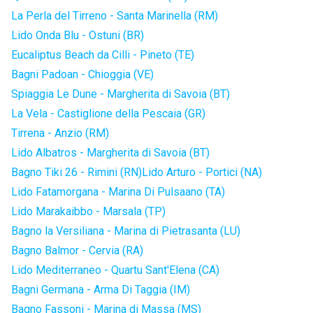
La Perla del Tirreno - Santa Marinella (RM)
Lido Onda Blu - Ostuni (BR)
Eucaliptus Beach da Cilli - Pineto (TE)
Bagni Padoan - Chioggia (VE)
Spiaggia Le Dune - Margherita di Savoia (BT)
La Vela - Castiglione della Pescaia (GR)
Tirrena - Anzio (RM)
Lido Albatros - Margherita di Savoia (BT)
Bagno Tiki 26 - Rimini (RN)
Lido Arturo - Portici (NA)
Lido Fatamorgana - Marina Di Pulsaano (TA)
Lido Marakaibbo - Marsala (TP)
Bagno la Versiliana - Marina di Pietrasanta (LU)
Bagno Balmor - Cervia (RA)
Lido Mediterraneo - Quartu Sant'Elena (CA)
Bagni Germana - Arma Di Taggia (IM)
Bagno Fassoni - Marina di Massa (MS)