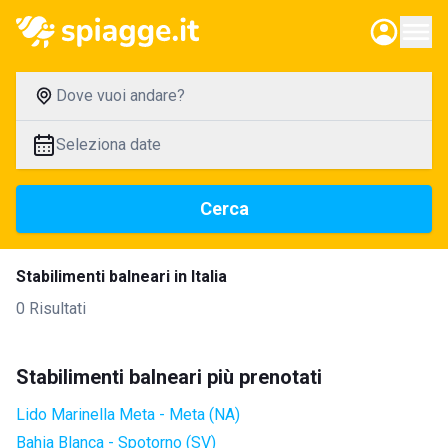
Dove vuoi andare?
Seleziona date
Cerca
Stabilimenti balneari in Italia
0 Risultati
Stabilimenti balneari più prenotati
Lido Marinella Meta - Meta (NA)
Bahia Blanca - Spotorno (SV)