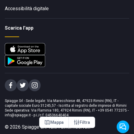
Accessibilità digitale
Scarica l'app
Spiagge Srl - Sede legale: Via Marecchiese 48, 47923 Rimini (RN), IT -
capitale sociale Euro 31245,57 - Iscritta al registro delle imprese di Rimini
Sede operativa: Via Flaminia 180, 47924 Rimini (RN), IT
-
+39 0541 772375
-
info@spiagge.it
- p.i./c.f. 04536640404
Mappa
Filtra
©
2026
Spiagge Srl. Tutti i diritti riservati.