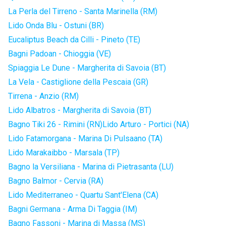
La Perla del Tirreno - Santa Marinella (RM)
Lido Onda Blu - Ostuni (BR)
Eucaliptus Beach da Cilli - Pineto (TE)
Bagni Padoan - Chioggia (VE)
Spiaggia Le Dune - Margherita di Savoia (BT)
La Vela - Castiglione della Pescaia (GR)
Tirrena - Anzio (RM)
Lido Albatros - Margherita di Savoia (BT)
Bagno Tiki 26 - Rimini (RN)
Lido Arturo - Portici (NA)
Lido Fatamorgana - Marina Di Pulsaano (TA)
Lido Marakaibbo - Marsala (TP)
Bagno la Versiliana - Marina di Pietrasanta (LU)
Bagno Balmor - Cervia (RA)
Lido Mediterraneo - Quartu Sant'Elena (CA)
Bagni Germana - Arma Di Taggia (IM)
Bagno Fassoni - Marina di Massa (MS)