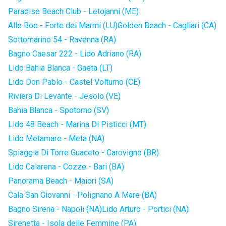
Paradise Beach Club - Letojanni (ME)
Alle Boe - Forte dei Marmi (LU)
Golden Beach - Cagliari (CA)
Sottomarino 54 - Ravenna (RA)
Bagno Caesar 222 - Lido Adriano (RA)
Lido Bahia Blanca - Gaeta (LT)
Lido Don Pablo - Castel Volturno (CE)
Riviera Di Levante - Jesolo (VE)
Bahia Blanca - Spotorno (SV)
Lido 48 Beach - Marina Di Pisticci (MT)
Lido Metamare - Meta (NA)
Spiaggia Di Torre Guaceto - Carovigno (BR)
Lido Calarena - Cozze - Bari (BA)
Panorama Beach - Maiori (SA)
Cala San Giovanni - Polignano A Mare (BA)
Bagno Sirena - Napoli (NA)
Lido Arturo - Portici (NA)
Sirenetta - Isola delle Femmine (PA)