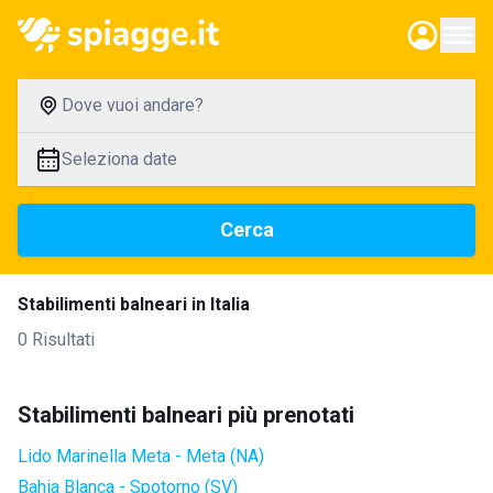
Dove vuoi andare?
Seleziona date
Cerca
Stabilimenti balneari in Italia
0 Risultati
Stabilimenti balneari più prenotati
Lido Marinella Meta - Meta (NA)
Bahia Blanca - Spotorno (SV)