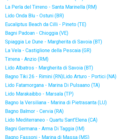
La Perla del Tirreno - Santa Marinella (RM)
Lido Onda Blu - Ostuni (BR)
Eucaliptus Beach da Cilli - Pineto (TE)
Bagni Padoan - Chioggia (VE)
Spiaggia Le Dune - Margherita di Savoia (BT)
La Vela - Castiglione della Pescaia (GR)
Tirrena - Anzio (RM)
Lido Albatros - Margherita di Savoia (BT)
Bagno Tiki 26 - Rimini (RN)
Lido Arturo - Portici (NA)
Lido Fatamorgana - Marina Di Pulsaano (TA)
Lido Marakaibbo - Marsala (TP)
Bagno la Versiliana - Marina di Pietrasanta (LU)
Bagno Balmor - Cervia (RA)
Lido Mediterraneo - Quartu Sant'Elena (CA)
Bagni Germana - Arma Di Taggia (IM)
Bagno Fassoni - Marina di Massa (MS)