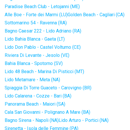
Paradise Beach Club - Letojanni (ME)
Alle Boe - Forte dei Marmi (LU)
Golden Beach - Cagliari (CA)
Sottomarino 54 - Ravenna (RA)
Bagno Caesar 222 - Lido Adriano (RA)
Lido Bahia Blanca - Gaeta (LT)
Lido Don Pablo - Castel Volturno (CE)
Riviera Di Levante - Jesolo (VE)
Bahia Blanca - Spotorno (SV)
Lido 48 Beach - Marina Di Pisticci (MT)
Lido Metamare - Meta (NA)
Spiaggia Di Torre Guaceto - Carovigno (BR)
Lido Calarena - Cozze - Bari (BA)
Panorama Beach - Maiori (SA)
Cala San Giovanni - Polignano A Mare (BA)
Bagno Sirena - Napoli (NA)
Lido Arturo - Portici (NA)
Sirenetta - Isola delle Femmine (PA)