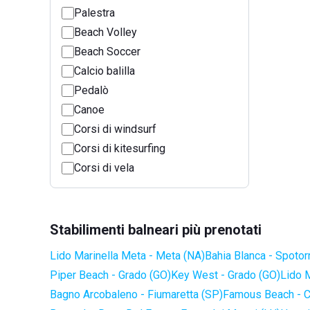
Palestra
Beach Volley
Beach Soccer
Calcio balilla
Pedalò
Canoe
Corsi di windsurf
Corsi di kitesurfing
Corsi di vela
Stabilimenti balneari più prenotati
Lido Marinella Meta - Meta (NA)
Bahia Blanca - Spotor
Piper Beach - Grado (GO)
Key West - Grado (GO)
Lido 
Bagno Arcobaleno - Fiumaretta (SP)
Famous Beach - C