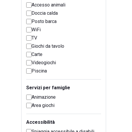
Accesso animali
Doccia calda
Posto barca
WiFi
TV
Giochi da tavolo
Carte
Videogiochi
Piscina
Servizi per famiglie
Animazione
Area giochi
Accessibilità
Spiaggia accessibile a disabili