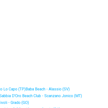
to Lo Capo (TP)
Baba Beach - Alassio (SV)
Sabbia D'Oro Beach Club - Scanzano Jonico (MT)
ivoli - Grado (GO)