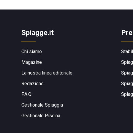
Spiagge.it
Pre
Chi siamo
Stabi
Magazine
Spiag
La nostra linea editoriale
Spiag
Redazione
Spiag
F.A.Q.
Spiag
Gestionale Spiaggia
Gestionale Piscina