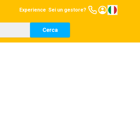
Experience
Sei un gestore?
Cerca