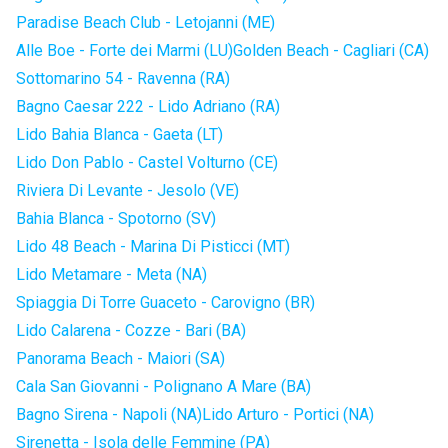
Paradise Beach Club - Letojanni (ME)
Alle Boe - Forte dei Marmi (LU)
Golden Beach - Cagliari (CA)
Sottomarino 54 - Ravenna (RA)
Bagno Caesar 222 - Lido Adriano (RA)
Lido Bahia Blanca - Gaeta (LT)
Lido Don Pablo - Castel Volturno (CE)
Riviera Di Levante - Jesolo (VE)
Bahia Blanca - Spotorno (SV)
Lido 48 Beach - Marina Di Pisticci (MT)
Lido Metamare - Meta (NA)
Spiaggia Di Torre Guaceto - Carovigno (BR)
Lido Calarena - Cozze - Bari (BA)
Panorama Beach - Maiori (SA)
Cala San Giovanni - Polignano A Mare (BA)
Bagno Sirena - Napoli (NA)
Lido Arturo - Portici (NA)
Sirenetta - Isola delle Femmine (PA)