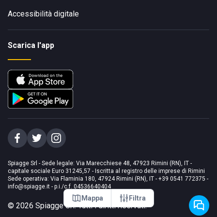
Accessibilità digitale
Scarica l'app
Spiagge Srl - Sede legale: Via Marecchiese 48, 47923 Rimini (RN), IT -
capitale sociale Euro 31245,57 - Iscritta al registro delle imprese di Rimini
Sede operativa: Via Flaminia 180, 47924 Rimini (RN), IT
-
+39 0541 772375
-
info@spiagge.it
- p.i./c.f. 04536640404
Mappa
Filtra
©
2026
Spiagge Srl. Tutti i diritti riservati.