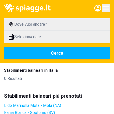
Dove vuoi andare?
Seleziona date
Cerca
Stabilimenti balneari in Italia
0 Risultati
Stabilimenti balneari più prenotati
Lido Marinella Meta - Meta (NA)
Bahia Blanca - Spotorno (SV)