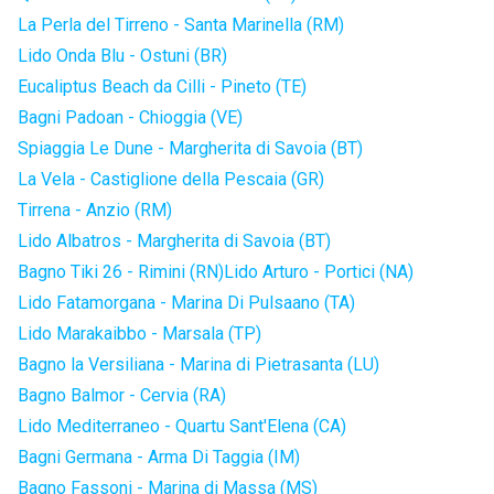
La Perla del Tirreno - Santa Marinella (RM)
Lido Onda Blu - Ostuni (BR)
Eucaliptus Beach da Cilli - Pineto (TE)
Bagni Padoan - Chioggia (VE)
Spiaggia Le Dune - Margherita di Savoia (BT)
La Vela - Castiglione della Pescaia (GR)
Tirrena - Anzio (RM)
Lido Albatros - Margherita di Savoia (BT)
Bagno Tiki 26 - Rimini (RN)
Lido Arturo - Portici (NA)
Lido Fatamorgana - Marina Di Pulsaano (TA)
Lido Marakaibbo - Marsala (TP)
Bagno la Versiliana - Marina di Pietrasanta (LU)
Bagno Balmor - Cervia (RA)
Lido Mediterraneo - Quartu Sant'Elena (CA)
Bagni Germana - Arma Di Taggia (IM)
Bagno Fassoni - Marina di Massa (MS)