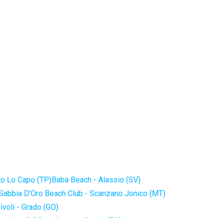
to Lo Capo (TP)
Baba Beach - Alassio (SV)
Sabbia D'Oro Beach Club - Scanzano Jonico (MT)
ivoli - Grado (GO)