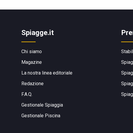
Spiagge.it
Pre
Chi siamo
Stabi
Magazine
Spiag
La nostra linea editoriale
Spiag
Redazione
Spiag
F.A.Q.
Spiag
Gestionale Spiaggia
Gestionale Piscina