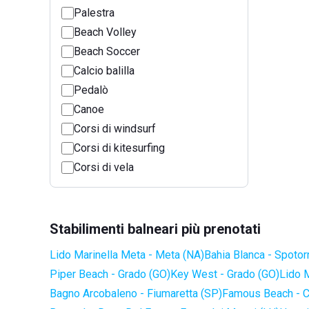
Palestra
Beach Volley
Beach Soccer
Calcio balilla
Pedalò
Canoe
Corsi di windsurf
Corsi di kitesurfing
Corsi di vela
Stabilimenti balneari più prenotati
Lido Marinella Meta - Meta (NA)
Bahia Blanca - Spotor
Piper Beach - Grado (GO)
Key West - Grado (GO)
Lido 
Bagno Arcobaleno - Fiumaretta (SP)
Famous Beach - C