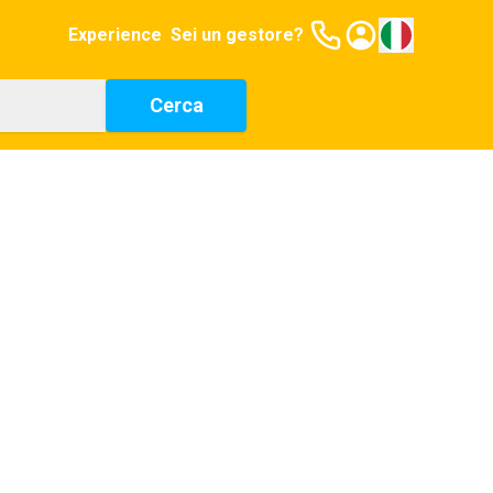
Experience
Sei un gestore?
Cerca