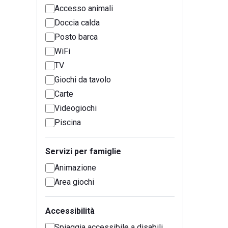
Accesso animali
Doccia calda
Posto barca
WiFi
TV
Giochi da tavolo
Carte
Videogiochi
Piscina
Servizi per famiglie
Animazione
Area giochi
Accessibilità
Spiaggia accessibile a disabili